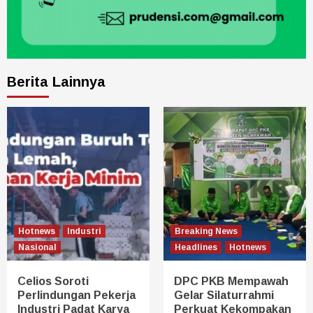
Berita Lainnya
Hotnews
Industri
Breaking News
Nasional
Headlines
Hotnews
Celios Soroti
DPC PKB Mempawah
Perlindungan Pekerja
Gelar Silaturrahmi
Industri Padat Karya
Perkuat Kekompakan