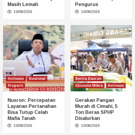
Masih Lemah
Pengurus
10/08/2026
10/08/2026
Hotnews
Nasional
Berita Daerah
Properti
Ekonomi Mikro
Hotnews
Nusron: Percepatan
Gerakan Pangan
Layanan Pertanahan
Murah di Cimahi, 5
Bisa Tutup Celah
Ton Beras SPHP
Mafia Tanah
Disalurkan
10/08/2026
10/08/2026