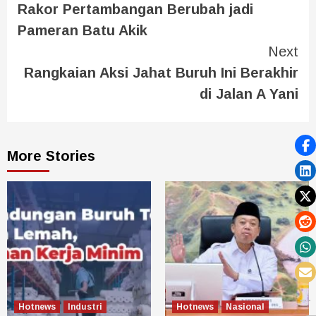
Rakor Pertambangan Berubah jadi
Pameran Batu Akik
Next
Rangkaian Aksi Jahat Buruh Ini Berakhir
di Jalan A Yani
More Stories
Hotnews
Industri
Hotnews
Nasional