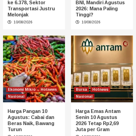
ke 6.378, Sektor
BNI, Mandiri Agustus
Transportasi Justru
2026: Mana Paling
Melonjak
Tinggi?
10/08/2026
10/08/2026
Ekonomi Mikro
Hotnews
Bursa
Hotnews
Nasional
Nasional
Harga Pangan 10
Harga Emas Antam
Agustus: Cabai dan
Senin 10 Agustus
Beras Naik, Bawang
2026 Tetap Rp2,69
Turun
Juta per Gram