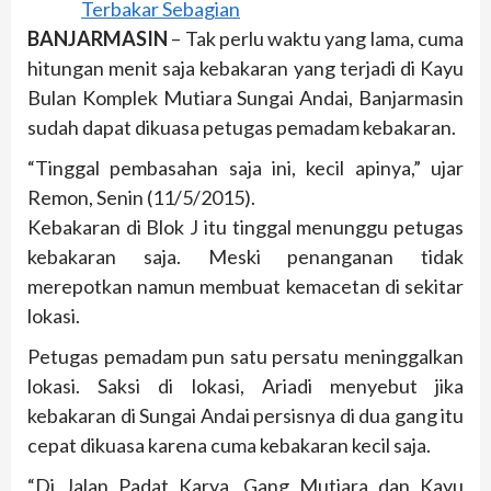
BANJARMASIN
– Tak perlu waktu yang lama, cuma
hitungan menit saja kebakaran yang terjadi di Kayu
Bulan Komplek Mutiara Sungai Andai, Banjarmasin
sudah dapat dikuasa petugas pemadam kebakaran.
“Tinggal pembasahan saja ini, kecil apinya,” ujar
Remon, Senin (11/5/2015).
Kebakaran di Blok J itu tinggal menunggu petugas
kebakaran saja. Meski penanganan tidak
merepotkan namun membuat kemacetan di sekitar
lokasi.
Petugas pemadam pun satu persatu meninggalkan
lokasi. Saksi di lokasi, Ariadi menyebut jika
kebakaran di Sungai Andai persisnya di dua gang itu
cepat dikuasa karena cuma kebakaran kecil saja.
“Di Jalan Padat Karya, Gang Mutiara dan Kayu