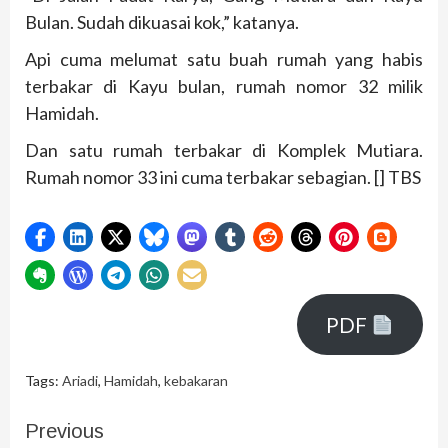
Bulan. Sudah dikuasai kok,” katanya.
Api cuma melumat satu buah rumah yang habis
terbakar di Kayu bulan, rumah nomor 32 milik
Hamidah.
Dan satu rumah terbakar di Komplek Mutiara.
Rumah nomor 33 ini cuma terbakar sebagian. [] TBS
PDF
Tags:
Ariadi
,
Hamidah
,
kebakaran
Previous