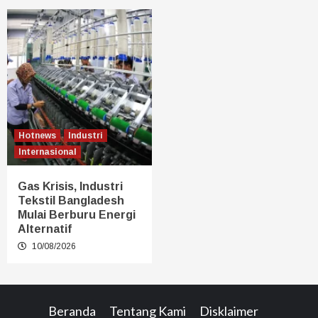
Hotnews
Industri
Internasional
Gas Krisis, Industri
Tekstil Bangladesh
Mulai Berburu Energi
Alternatif
10/08/2026
Beranda
Tentang Kami
Disklaimer