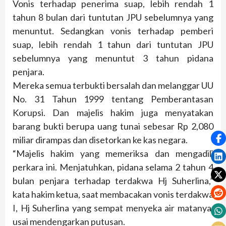
Vonis terhadap penerima suap, lebih rendah 1
tahun 8 bulan dari tuntutan JPU sebelumnya yang
menuntut. Sedangkan vonis terhadap pemberi
suap, lebih rendah 1 tahun dari tuntutan JPU
sebelumnya yang menuntut 3 tahun pidana
penjara.
Mereka semua terbukti bersalah dan melanggar UU
No. 31 Tahun 1999 tentang Pemberantasan
Korupsi. Dan majelis hakim juga menyatakan
barang bukti berupa uang tunai sebesar Rp 2,080
miliar dirampas dan disetorkan ke kas negara.
“Majelis hakim yang memeriksa dan mengadili
perkara ini. Menjatuhkan, pidana selama 2 tahun 4
bulan penjara terhadap terdakwa Hj Suherlina,”
kata hakim ketua, saat membacakan vonis terdakwa
I, Hj Suherlina yang sempat menyeka air matanya,
usai mendengarkan putusan.