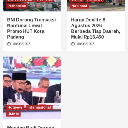
Perbankan
Nasional
BNI Dorong Transaksi
Harga Dexlite 8
Nontunai Lewat
Agustus 2026
Promo HUT Kota
Berbeda Tiap Daerah,
Padang
Mulai Rp18.450
08/08/2026
08/08/2026
Hotnews
Internasional
UMKM
Mendag Budi Dorong