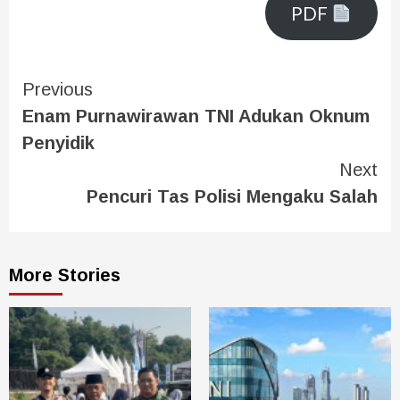
PDF
Previous
Enam Purnawirawan TNI Adukan Oknum
Penyidik
Next
Pencuri Tas Polisi Mengaku Salah
More Stories