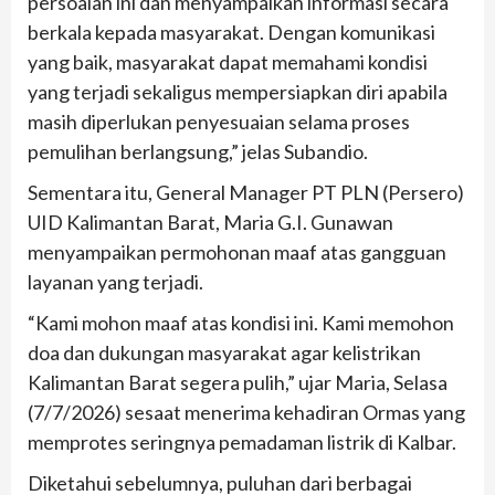
persoalan ini dan menyampaikan informasi secara
berkala kepada masyarakat. Dengan komunikasi
yang baik, masyarakat dapat memahami kondisi
yang terjadi sekaligus mempersiapkan diri apabila
masih diperlukan penyesuaian selama proses
pemulihan berlangsung,” jelas Subandio.
Sementara itu, General Manager PT PLN (Persero)
UID Kalimantan Barat, Maria G.I. Gunawan
menyampaikan permohonan maaf atas gangguan
layanan yang terjadi.
“Kami mohon maaf atas kondisi ini. Kami memohon
doa dan dukungan masyarakat agar kelistrikan
Kalimantan Barat segera pulih,” ujar Maria, Selasa
(7/7/2026) sesaat menerima kehadiran Ormas yang
memprotes seringnya pemadaman listrik di Kalbar.
Diketahui sebelumnya, puluhan dari berbagai