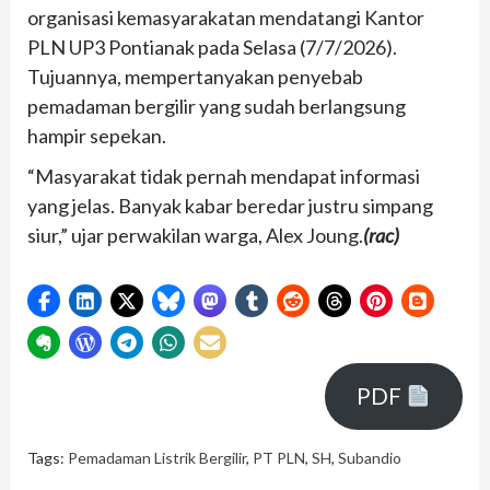
organisasi kemasyarakatan mendatangi Kantor
PLN UP3 Pontianak pada Selasa (7/7/2026).
Tujuannya, mempertanyakan penyebab
pemadaman bergilir yang sudah berlangsung
hampir sepekan.
“Masyarakat tidak pernah mendapat informasi
yang jelas. Banyak kabar beredar justru simpang
siur,” ujar perwakilan warga, Alex Joung.
(rac)
PDF
Tags:
Pemadaman Listrik Bergilir
,
PT PLN
,
SH
,
Subandio