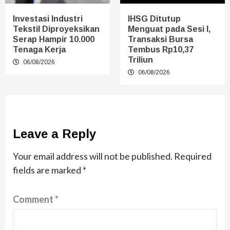
Investasi Industri
IHSG Ditutup
Tekstil Diproyeksikan
Menguat pada Sesi I,
Serap Hampir 10.000
Transaksi Bursa
Tenaga Kerja
Tembus Rp10,37
Triliun
06/08/2026
06/08/2026
Leave a Reply
Your email address will not be published.
Required
fields are marked
*
Comment
*