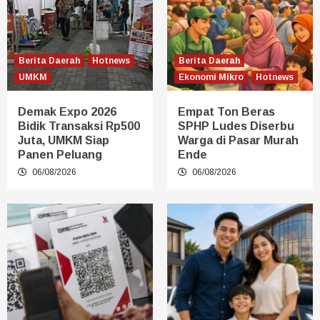
Berita Daerah
Hotnews
Berita Daerah
UMKM
Ekonomi Mikro
Hotnews
Demak Expo 2026
Empat Ton Beras
Bidik Transaksi Rp500
SPHP Ludes Diserbu
Juta, UMKM Siap
Warga di Pasar Murah
Panen Peluang
Ende
06/08/2026
06/08/2026