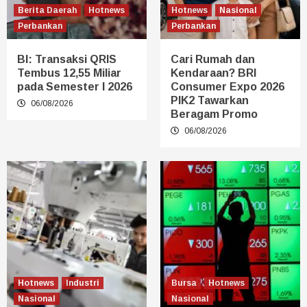
Berita Daerah
Hotnews
Hotnews
Nasional
Perbankan
Perbankan
BI: Transaksi QRIS
Cari Rumah dan
Tembus 12,55 Miliar
Kendaraan? BRI
pada Semester I 2026
Consumer Expo 2026
PIK2 Tawarkan
06/08/2026
Beragam Promo
06/08/2026
Hotnews
Industri
Bursa
Hotnews
Nasional
Nasional