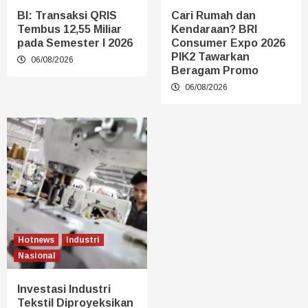
BI: Transaksi QRIS
Cari Rumah dan
Tembus 12,55 Miliar
Kendaraan? BRI
pada Semester I 2026
Consumer Expo 2026
PIK2 Tawarkan
06/08/2026
Beragam Promo
06/08/2026
Hotnews
Industri
Nasional
Investasi Industri
Tekstil Diproyeksikan