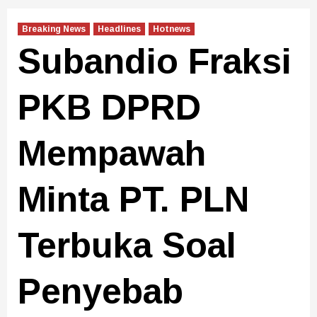
Breaking News
Headlines
Hotnews
Subandio Fraksi
PKB DPRD
Mempawah
Minta PT. PLN
Terbuka Soal
Penyebab