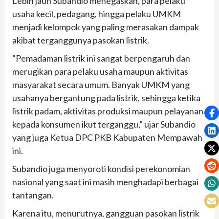
Lebih jauh Subandio menegaskan, para pelaku
usaha kecil, pedagang, hingga pelaku UMKM
menjadi kelompok yang paling merasakan dampak
akibat terganggunya pasokan listrik.
“Pemadaman listrik ini sangat berpengaruh dan
merugikan para pelaku usaha maupun aktivitas
masyarakat secara umum. Banyak UMKM yang
usahanya bergantung pada listrik, sehingga ketika
listrik padam, aktivitas produksi maupun pelayanan
kepada konsumen ikut terganggu,” ujar Subandio
yang juga Ketua DPC PKB Kabupaten Mempawah
ini.
Subandio juga menyoroti kondisi perekonomian
nasional yang saat ini masih menghadapi berbagai
tantangan.
Karena itu, menurutnya, gangguan pasokan listrik