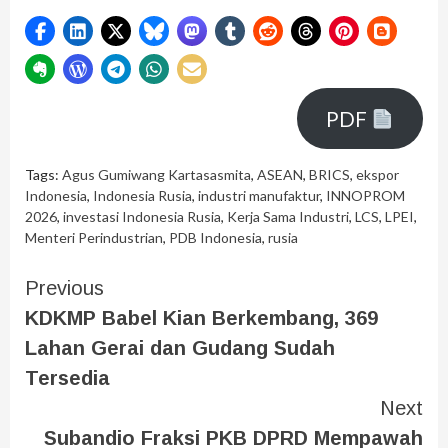
PDF
Tags:
Agus Gumiwang Kartasasmita
,
ASEAN
,
BRICS
,
ekspor
Indonesia
,
Indonesia Rusia
,
industri manufaktur
,
INNOPROM
2026
,
investasi Indonesia Rusia
,
Kerja Sama Industri
,
LCS
,
LPEI
,
Menteri Perindustrian
,
PDB Indonesia
,
rusia
Previous
KDKMP Babel Kian Berkembang, 369
Lahan Gerai dan Gudang Sudah
Tersedia
Next
Subandio Fraksi PKB DPRD Mempawah