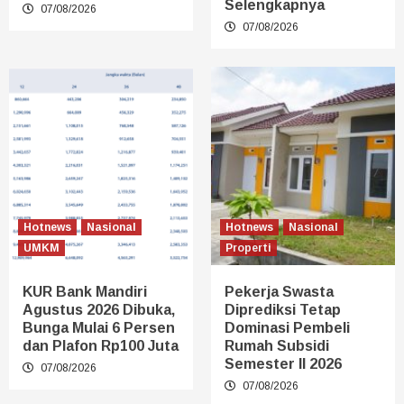
Selengkapnya
07/08/2026
07/08/2026
Hotnews
Nasional
Hotnews
Nasional
UMKM
Properti
KUR Bank Mandiri
Pekerja Swasta
Agustus 2026 Dibuka,
Diprediksi Tetap
Bunga Mulai 6 Persen
Dominasi Pembeli
dan Plafon Rp100 Juta
Rumah Subsidi
Semester II 2026
07/08/2026
07/08/2026