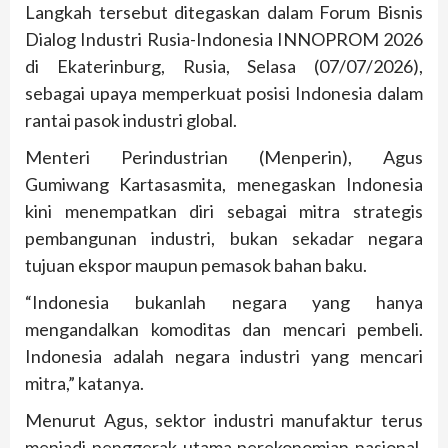
Langkah tersebut ditegaskan dalam Forum Bisnis
Dialog Industri Rusia-Indonesia INNOPROM 2026
di Ekaterinburg, Rusia, Selasa (07/07/2026),
sebagai upaya memperkuat posisi Indonesia dalam
rantai pasok industri global.
Menteri Perindustrian (Menperin), Agus
Gumiwang Kartasasmita, menegaskan Indonesia
kini menempatkan diri sebagai mitra strategis
pembangunan industri, bukan sekadar negara
tujuan ekspor maupun pemasok bahan baku.
“Indonesia bukanlah negara yang hanya
mengandalkan komoditas dan mencari pembeli.
Indonesia adalah negara industri yang mencari
mitra,” katanya.
Menurut Agus, sektor industri manufaktur terus
menjadi penggerak utama perekonomian nasional.