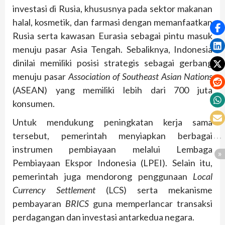
investasi di Rusia, khususnya pada sektor makanan
halal, kosmetik, dan farmasi dengan memanfaatkan
Rusia serta kawasan Eurasia sebagai pintu masuk
menuju pasar Asia Tengah. Sebaliknya, Indonesia
dinilai memiliki posisi strategis sebagai gerbang
menuju pasar
Association of Southeast Asian Nations
(ASEAN) yang memiliki lebih dari 700 juta
konsumen.
Untuk mendukung peningkatan kerja sama
tersebut, pemerintah menyiapkan berbagai
instrumen pembiayaan melalui Lembaga
Pembiayaan Ekspor Indonesia (LPEI). Selain itu,
pemerintah juga mendorong penggunaan
Local
Currency Settlement
(LCS) serta mekanisme
pembayaran
BRICS
guna memperlancar transaksi
perdagangan dan investasi antarkedua negara.