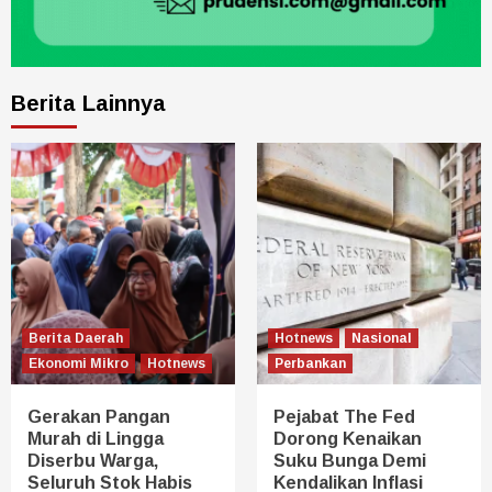
Berita Lainnya
Berita Daerah
Hotnews
Nasional
Ekonomi Mikro
Hotnews
Perbankan
Gerakan Pangan
Pejabat The Fed
Murah di Lingga
Dorong Kenaikan
Diserbu Warga,
Suku Bunga Demi
Seluruh Stok Habis
Kendalikan Inflasi