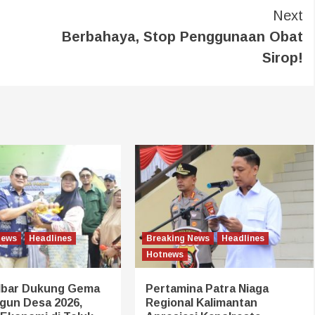
Next
Berbahaya, Stop Penggunaan Obat
Sirop!
News
Headlines
Breaking News
Headlines
Hotnews
lbar Dukung Gema
Pertamina Patra Niaga
un Desa 2026,
Regional Kalimantan