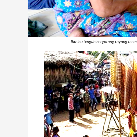
Ibu-ibu tengah bergotong royong mem