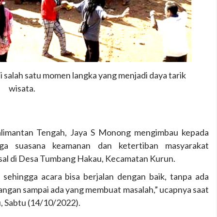
adi salah satu momen langka yang menjadi daya tarik
wisata.
limantan Tengah, Jaya S Monong mengimbau kepada
ga suasana keamanan dan ketertiban masyarakat
sal di Desa Tumbang Hakau, Kecamatan Kurun.
sehingga acara bisa berjalan dengan baik, tanpa ada
 Jangan sampai ada yang membuat masalah,” ucapnya saat
 Sabtu (14/10/2022).