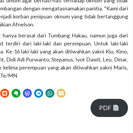
kat umum agar berhati-hati terhadap oknum yang tidak
umbangan dengan mengatasnamakan panitia. “Kami dari
menjadi korban penipuan oknum yang tidak bertanggung
ikian Afnelson.
 hanya berasal dari Tumbang Hakau, namun juga dari
terdiri dari laki-laki dan perempuan. Untuk laki-laki
 Ke-16 laki-laki yang akan ditiwahkan yakni Kiu, Kino,
, Didi Adi Purwanto, Stepanus, Iyot Dawit, Leu, Dinar,
gkan kelima perempuan yang akan ditiwahkan yakni Maris,
-KTe/MN
PDF