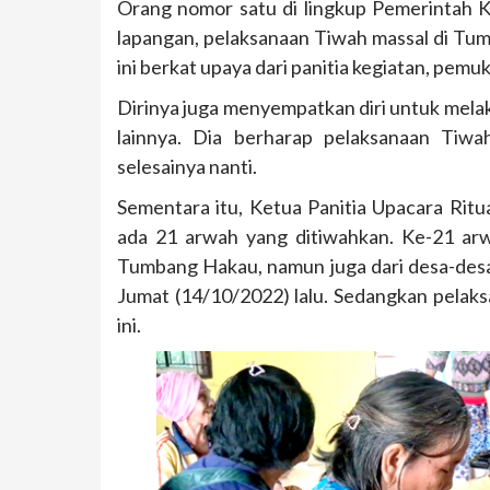
Orang nomor satu di lingkup Pemerintah 
lapangan, pelaksanaan Tiwah massal di Tum
ini berkat upaya dari panitia kegiatan, pemuk
Dirinya juga menyempatkan diri untuk mela
lainnya. Dia berharap pelaksanaan Tiw
selesainya nanti.
Sementara itu, Ketua Panitia Upacara Ri
ada 21 arwah yang ditiwahkan. Ke-21 arwa
Tumbang Hakau, namun juga dari desa-desa
Jumat (14/10/2022) lalu. Sedangkan pelak
ini.