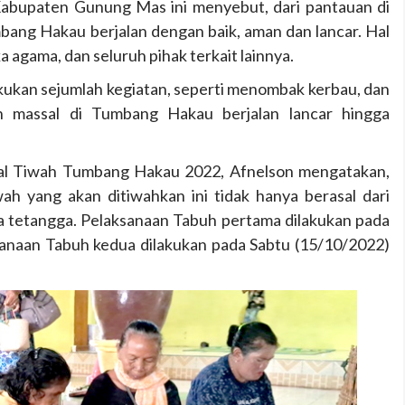
Kabupaten Gunung Mas ini menyebut, dari pantauan di
bang Hakau berjalan dengan baik, aman dan lancar. Hal
a agama, dan seluruh pihak terkait lainnya.
kukan sejumlah kegiatan, seperti menombak kerbau, dan
ah massal di Tumbang Hakau berjalan lancar hingga
tual Tiwah Tumbang Hakau 2022, Afnelson mengatakan,
h yang akan ditiwahkan ini tidak hanya berasal dari
 tetangga. Pelaksanaan Tabuh pertama dilakukan pada
sanaan Tabuh kedua dilakukan pada Sabtu (15/10/2022)