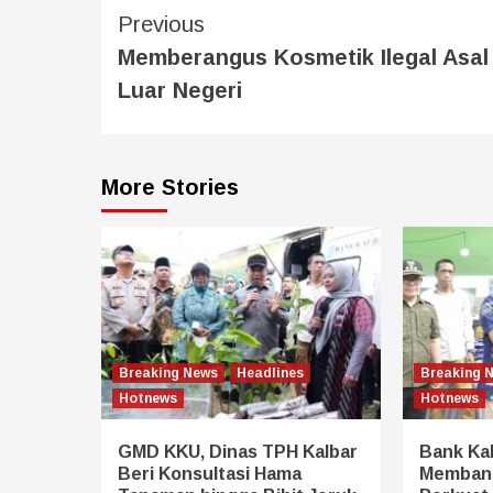
Previous
Memberangus Kosmetik Ilegal Asal
Luar Negeri
More Stories
Breaking News
Headlines
Breaking 
Hotnews
Hotnews
GMD KKU, Dinas TPH Kalbar
Bank Ka
Beri Konsultasi Hama
Membang