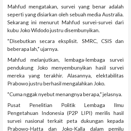
Mahfud mengatakan, survei yang benar adalah
seperti yang disiarkan oleh sebuah media Australia.
Sekarang ini menurut Mahfud survei-survei dari
kubu Joko Widodo justru disembunyikan.
“Disebutkan secara eksplisit. SMRC, CSIS dan
beberapa lah,” ujarnya.
Mahfud melanjutkan, lembaga-lembaga survei
pendukung Joko menyembunyikan hasil survei
mereka yang terakhir. Alasannya, elektabilitas
Prabowo justru berhasil mengalahkan Joko.
“Cuma nggak nyebut menangnya berapa,” jelasnya.
Pusat Penelitian Politik Lembaga Ilmu
Pengetahuan Indonesia (P2P LIPI) merilis hasil
survei nasional terkait peta dukungan kepada
Prabowo-Hatta dan Joko-Kalla dalam pemilu