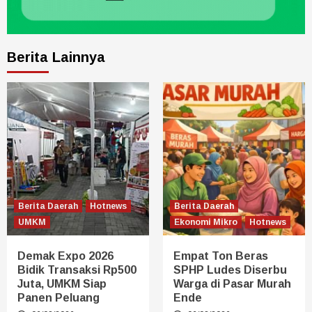
Berita Lainnya
Berita Daerah
Hotnews
Berita Daerah
UMKM
Ekonomi Mikro
Hotnews
Demak Expo 2026
Empat Ton Beras
Bidik Transaksi Rp500
SPHP Ludes Diserbu
Juta, UMKM Siap
Warga di Pasar Murah
Panen Peluang
Ende