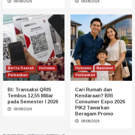
06/08/2026
06/08/2026
Berita Daerah
Hotnews
Hotnews
Nasional
Perbankan
Perbankan
BI: Transaksi QRIS
Cari Rumah dan
Tembus 12,55 Miliar
Kendaraan? BRI
pada Semester I 2026
Consumer Expo 2026
PIK2 Tawarkan
06/08/2026
Beragam Promo
06/08/2026