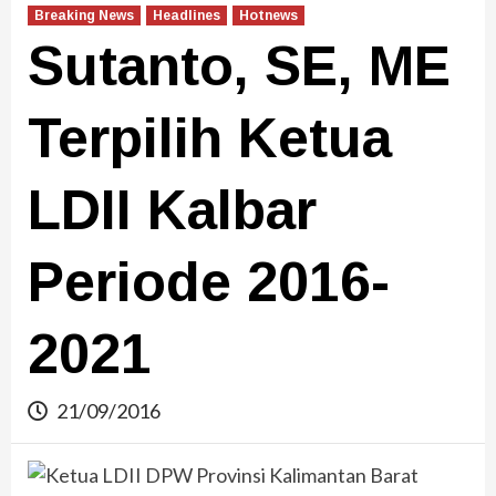
Breaking News
Headlines
Hotnews
Sutanto, SE, ME
Terpilih Ketua
LDII Kalbar
Periode 2016-
2021
21/09/2016