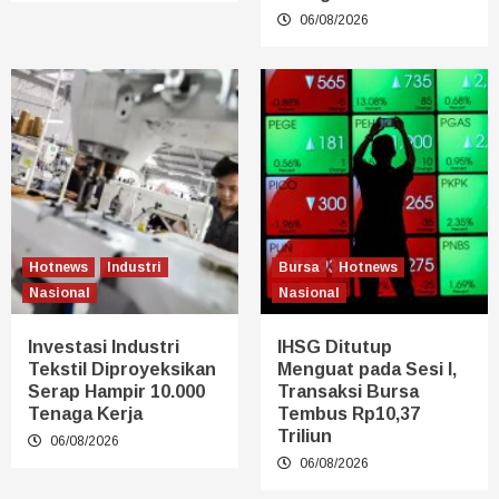
06/08/2026
Hotnews
Industri
Bursa
Hotnews
Nasional
Nasional
Investasi Industri
IHSG Ditutup
Tekstil Diproyeksikan
Menguat pada Sesi I,
Serap Hampir 10.000
Transaksi Bursa
Tenaga Kerja
Tembus Rp10,37
Triliun
06/08/2026
06/08/2026