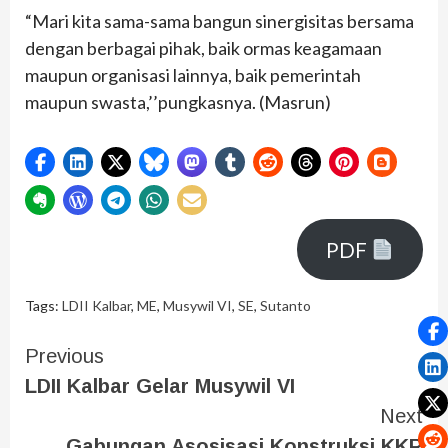
“Mari kita sama-sama bangun sinergisitas bersama
dengan berbagai pihak, baik ormas keagamaan
maupun organisasi lainnya, baik pemerintah
maupun swasta,’’pungkasnya. (Masrun)
PDF
Tags:
LDII Kalbar
,
ME
,
Musywil VI
,
SE
,
Sutanto
Previous
LDII Kalbar Gelar Musywil VI
Next
Gabungan Asosisasi Konstruksi KKR