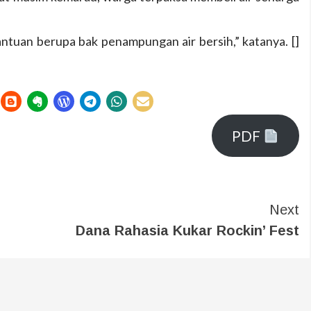
tuan berupa bak penampungan air bersih,” katanya. []
PDF
Next
Dana Rahasia Kukar Rockin’ Fest