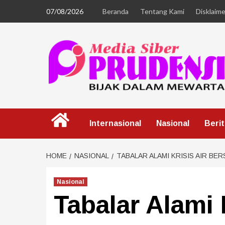
07/08/2026
Beranda
Tentang Kami
Disklaime
Internasional
Nasional
Beri
HOME
NASIONAL
TABALAR ALAMI KRISIS AIR BER
Nasional
Tabalar Alami 