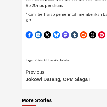
Rp 20 ribu per drum.
“Kami berharap pemerintah memberikan ban
KP
Tags:
Krisis Air bersih
,
Tabalar
Previous
Jokowi Datang, OPM Siaga I
More Stories