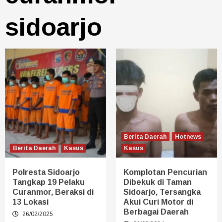
sidoarjo
Berita Daerah
Hotnews
Berita Daerah
Kasus
Kasus
Polresta Sidoarjo
Komplotan Pencurian
Tangkap 19 Pelaku
Dibekuk di Taman
Curanmor, Beraksi di
Sidoarjo, Tersangka
13 Lokasi
Akui Curi Motor di
Berbagai Daerah
26/02/2025