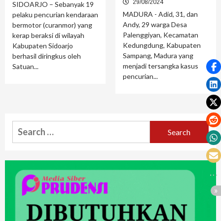
29/08/2024
SIDOARJO – Sebanyak 19
MADURA - Adid, 31, dan
pelaku pencurian kendaraan
Andy, 29 warga Desa
bermotor (curanmor) yang
Palenggiyan, Kecamatan
kerap beraksi di wilayah
Kedungdung, Kabupaten
Kabupaten Sidoarjo
Sampang, Madura yang
berhasil diringkus oleh
menjadi tersangka kasus
Satuan...
pencurian...