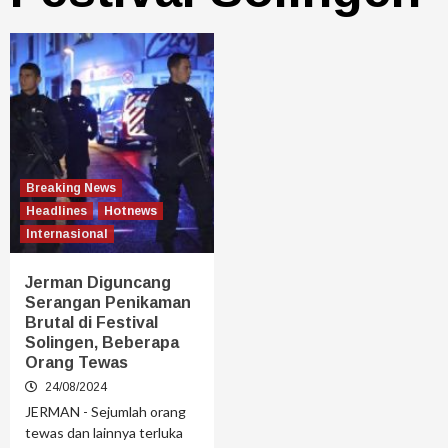
Breaking News
Headlines
Hotnews
Internasional
Jerman Diguncang
Serangan Penikaman
Brutal di Festival
Solingen, Beberapa
Orang Tewas
24/08/2024
JERMAN - Sejumlah orang
tewas dan lainnya terluka