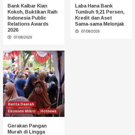
Bank Kalbar Kian
Laba Hana Bank
Kokoh, Buktikan Raih
Tumbuh 9,21 Persen,
Indonesia Public
Kredit dan Aset
Relations Awards
Sama-sama Melonjak
2026
07/08/2026
07/08/2026
Berita Daerah
Ekonomi Mikro
Hotnews
Gerakan Pangan
Murah di Lingga