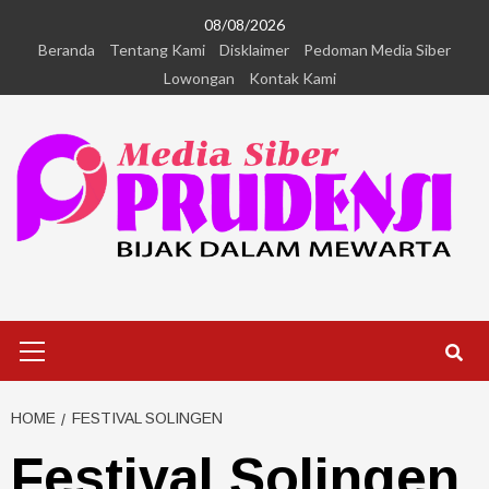
08/08/2026
Beranda
Tentang Kami
Disklaimer
Pedoman Media Siber
Lowongan
Kontak Kami
HOME
FESTIVAL SOLINGEN
Festival Solingen