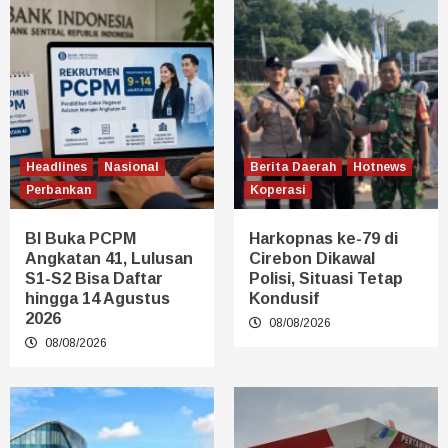
Headlines
Nasional
Berita Daerah
Hotnews
Perbankan
Koperasi
BI Buka PCPM
Harkopnas ke-79 di
Angkatan 41, Lulusan
Cirebon Dikawal
S1-S2 Bisa Daftar
Polisi, Situasi Tetap
hingga 14 Agustus
Kondusif
2026
08/08/2026
08/08/2026