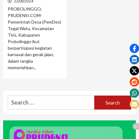
22/08/2024
PROBOLINGGO,
PRUDENSI.COM-
Pemerintah Desa (PemDes)
Tegal Watu, Kecamatan
Tiris, Kabupaten
Probolinggo ikut
berpartisipasi kegiatan
karnaval dan gerak jalan,
dalam rangka
memeriahkan...