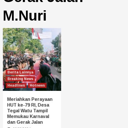
M.Nuri
Berita Lainnya
Breaking News
Headlines
Hotnews
Meriahkan Perayaan
HUT ke-79 RI, Desa
Tegal Watu Tampil
Memukau Karnaval
dan Gerak Jalan