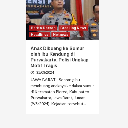
Berita Daerah
Breaking News
Headlines
Hotnews
Anak Dibuang ke Sumur
oleh Ibu Kandung di
Purwakarta, Polisi Ungkap
Motif Tragis
31/08/2024
JAWA BARAT - Seorang ibu
membuang anaknya ke dalam sumur
di Kecamatan Plered, Kabupaten
Purwakarta, Jawa Barat, Jumat
(9/8/2024). Kejadian tersebut...