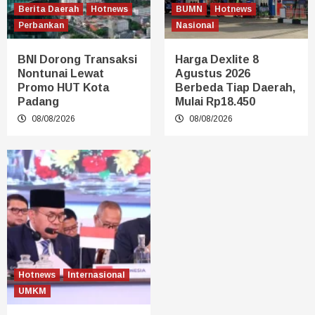
Berita Daerah
Hotnews
BUMN
Hotnews
Perbankan
Nasional
BNI Dorong Transaksi
Harga Dexlite 8
Nontunai Lewat
Agustus 2026
Promo HUT Kota
Berbeda Tiap Daerah,
Padang
Mulai Rp18.450
08/08/2026
08/08/2026
Hotnews
Internasional
UMKM