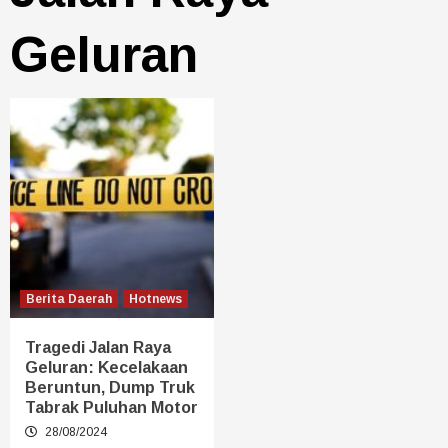
Geluran
Berita Daerah
Hotnews
Tragedi Jalan Raya
Geluran: Kecelakaan
Beruntun, Dump Truk
Tabrak Puluhan Motor
28/08/2024