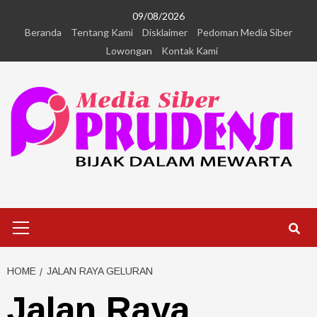
09/08/2026
Beranda
Tentang Kami
Disklaimer
Pedoman Media Siber
Lowongan
Kontak Kami
HOME
JALAN RAYA GELURAN
Jalan Raya