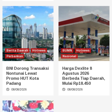
Berita Daerah
Hotnews
BUMN
Hotnews
Perbankan
Nasional
BNI Dorong Transaksi
Harga Dexlite 8
Nontunai Lewat
Agustus 2026
Promo HUT Kota
Berbeda Tiap Daerah,
Padang
Mulai Rp18.450
08/08/2026
08/08/2026