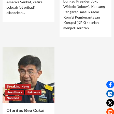
bungsu Presiden Joko
Amerika Serikat, ketika
Widodo (Jokowi), Kaesang
sebuah jet pribadi
Pangarep, masuk radar
dilaporkan...
Komisi Pemberantasan
Korupsi (KPK) setelah
menjadi sorotan...
Breaking News
Headlines
Hotnews
Nasional
Otoritas Bea Cukai