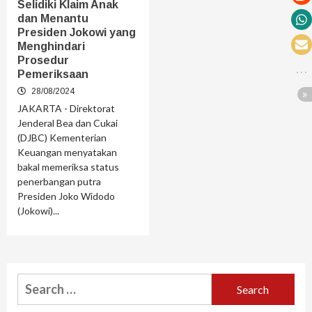
Selidiki Klaim Anak
dan Menantu
Presiden Jokowi yang
Menghindari
Prosedur
Pemeriksaan
28/08/2024
JAKARTA - Direktorat
Jenderal Bea dan Cukai
(DJBC) Kementerian
Keuangan menyatakan
bakal memeriksa status
penerbangan putra
Presiden Joko Widodo
(Jokowi)...