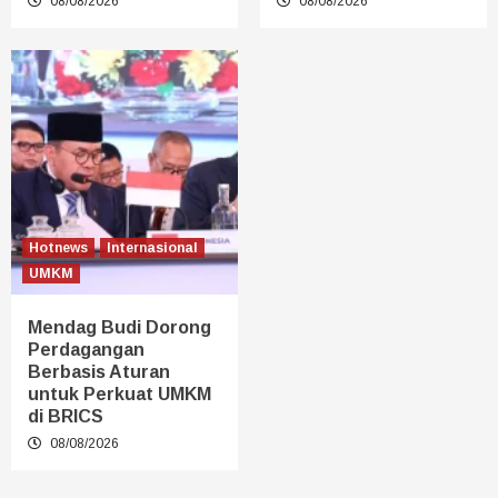
08/08/2026
08/08/2026
Hotnews
Internasional
UMKM
Mendag Budi Dorong
Perdagangan
Berbasis Aturan
untuk Perkuat UMKM
di BRICS
08/08/2026