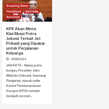
Breaking News
Headlines
Hotnews
Nasional
KPK Akan Minta
Klarifikasi Putra
Jokowi Terkait Jet
Pribadi yang Dipakai
untuk Perjalanan
Keluarga
28/08/2024
JAKARTA - Nama putra
bungsu Presiden Joko
Widodo (Jokowi), Kaesang
Pangarep, masuk radar
Komisi Pemberantasan
Korupsi (KPK) setelah
menjadi sorotan...