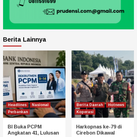
Berita Lainnya
Headlines
Nasional
Berita Daerah
Hotnews
Perbankan
Koperasi
BI Buka PCPM
Harkopnas ke-79 di
Angkatan 41, Lulusan
Cirebon Dikawal