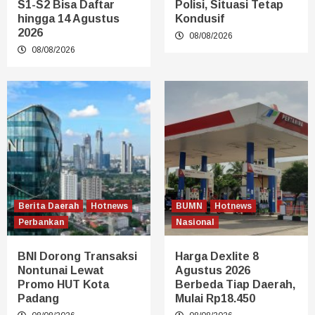
S1-S2 Bisa Daftar
Polisi, Situasi Tetap
hingga 14 Agustus
Kondusif
2026
08/08/2026
08/08/2026
Berita Daerah
Hotnews
BUMN
Hotnews
Perbankan
Nasional
BNI Dorong Transaksi
Harga Dexlite 8
Nontunai Lewat
Agustus 2026
Promo HUT Kota
Berbeda Tiap Daerah,
Padang
Mulai Rp18.450