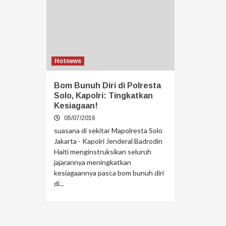
Hotnews
Bom Bunuh Diri di Polresta
Solo, Kapolri: Tingkatkan
Kesiagaan!
05/07/2016
suasana di sekitar Mapolresta Solo
Jakarta - Kapolri Jenderal Badrodin
Haiti menginstruksikan seluruh
jajarannya meningkatkan
kesiagaannya pasca bom bunuh diri
di...