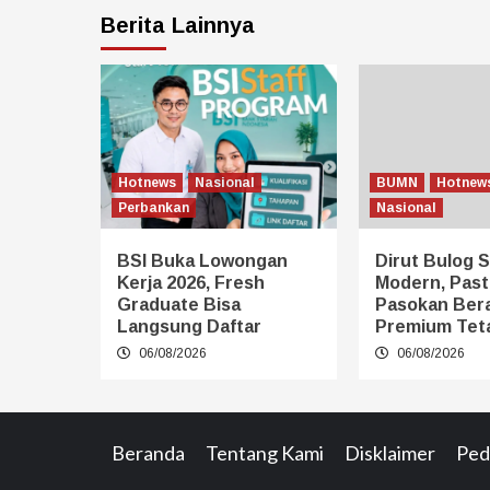
Berita Lainnya
Hotnews
Nasional
BUMN
Hotnew
Perbankan
Nasional
BSI Buka Lowongan
Dirut Bulog S
Kerja 2026, Fresh
Modern, Past
Graduate Bisa
Pasokan Ber
Langsung Daftar
Premium Tet
06/08/2026
06/08/2026
Beranda
Tentang Kami
Disklaimer
Ped