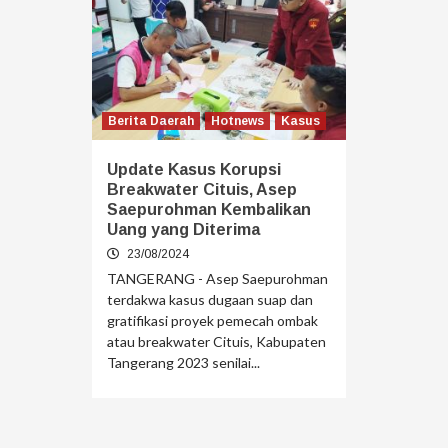
Berita Daerah
Hotnews
Kasus
Update Kasus Korupsi
Breakwater Cituis, Asep
Saepurohman Kembalikan
Uang yang Diterima
23/08/2024
TANGERANG - Asep Saepurohman
terdakwa kasus dugaan suap dan
gratifikasi proyek pemecah ombak
atau breakwater Cituis, Kabupaten
Tangerang 2023 senilai...