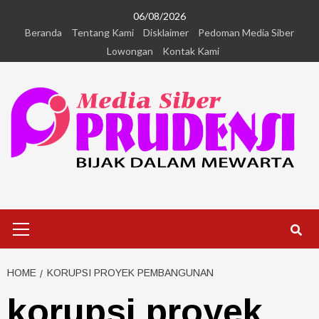
06/08/2026
Beranda
Tentang Kami
Disklaimer
Pedoman Media Siber
Lowongan
Kontak Kami
HOME
KORUPSI PROYEK PEMBANGUNAN
korupsi proyek