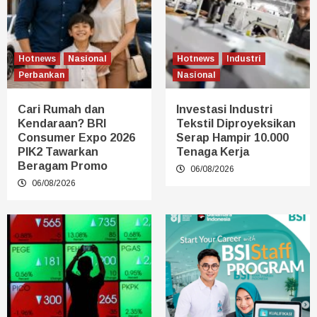
Hotnews
Nasional
Hotnews
Industri
Perbankan
Nasional
Cari Rumah dan
Investasi Industri
Kendaraan? BRI
Tekstil Diproyeksikan
Consumer Expo 2026
Serap Hampir 10.000
PIK2 Tawarkan
Tenaga Kerja
Beragam Promo
06/08/2026
06/08/2026