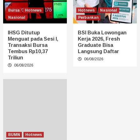
Bursa
Hotnews
Hotnews
Nasional
Nasional
Perbankan
IHSG Ditutup
BSI Buka Lowongan
Menguat pada Sesi I,
Kerja 2026, Fresh
Transaksi Bursa
Graduate Bisa
Tembus Rp10,37
Langsung Daftar
Triliun
06/08/2026
06/08/2026
BUMN
Hotnews