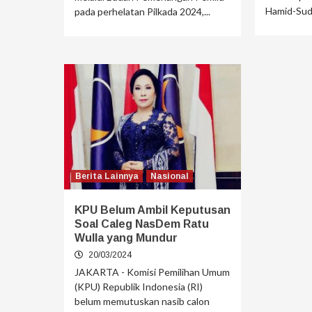
Hamid-Sudi
pada perhelatan Pilkada 2024,...
Berita Lainnya
Nasional
KPU Belum Ambil Keputusan
Soal Caleg NasDem Ratu
Wulla yang Mundur
20/03/2024
JAKARTA - Komisi Pemilihan Umum
(KPU) Republik Indonesia (RI)
belum memutuskan nasib calon