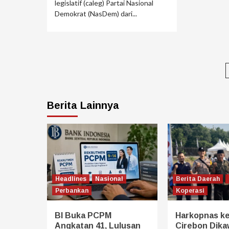
legislatif (caleg) Partai Nasional
Demokrat (NasDem) dari...
Berita Lainnya
Headlines
Nasional
Berita Daerah
Perbankan
Koperasi
BI Buka PCPM
Harkopnas ke
Angkatan 41, Lulusan
Cirebon Dikaw