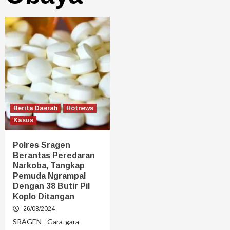
Berita Daerah
Hotnews
Kasus
Polres Sragen
Berantas Peredaran
Narkoba, Tangkap
Pemuda Ngrampal
Dengan 38 Butir Pil
Koplo Ditangan
26/08/2024
SRAGEN - Gara-gara