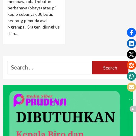
membawa obat-obatan
berbahaya (obaya) atau pil
koplo sebanyak 38 butir,
seorang pemuda asal
Ngrampal, Sragen, diringkus
Tim...