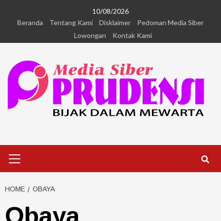
10/08/2026
Beranda
Tentang Kami
Disklaimer
Pedoman Media Siber
Lowongan
Kontak Kami
HOME
OBAYA
Obaya