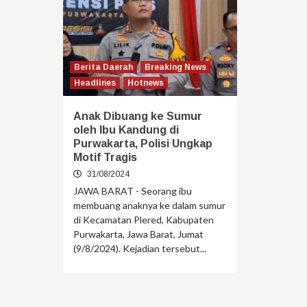
Berita Daerah
Breaking News
Headlines
Hotnews
Anak Dibuang ke Sumur
oleh Ibu Kandung di
Purwakarta, Polisi Ungkap
Motif Tragis
31/08/2024
JAWA BARAT - Seorang ibu
membuang anaknya ke dalam sumur
di Kecamatan Plered, Kabupaten
Purwakarta, Jawa Barat, Jumat
(9/8/2024). Kejadian tersebut...