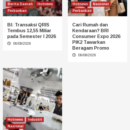
Berita Daerah
Hotnews
Hotnews
Nasional
Perbankan
Perbankan
BI: Transaksi QRIS
Cari Rumah dan
Tembus 12,55 Miliar
Kendaraan? BRI
pada Semester I 2026
Consumer Expo 2026
PIK2 Tawarkan
06/08/2026
Beragam Promo
06/08/2026
Hotnews
Industri
Nasional