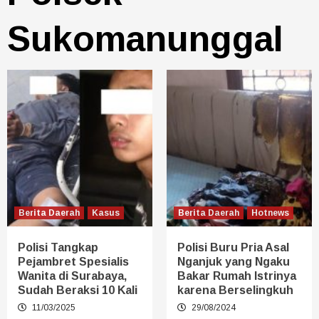
Sukomanunggal
Berita Daerah
Kasus
Berita Daerah
Hotnews
Polisi Tangkap
Polisi Buru Pria Asal
Pejambret Spesialis
Nganjuk yang Ngaku
Wanita di Surabaya,
Bakar Rumah Istrinya
Sudah Beraksi 10 Kali
karena Berselingkuh
11/03/2025
29/08/2024