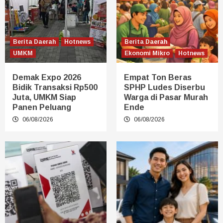
Berita Daerah
Hotnews
Berita Daerah
UMKM
Ekonomi Mikro
Hotnews
Demak Expo 2026
Empat Ton Beras
Bidik Transaksi Rp500
SPHP Ludes Diserbu
Juta, UMKM Siap
Warga di Pasar Murah
Panen Peluang
Ende
06/08/2026
06/08/2026