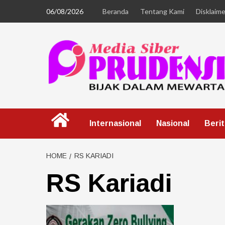
06/08/2026
Beranda
Tentang Kami
Disklaime
Internasional
Nasional
Beri
HOME
RS KARIADI
RS Kariadi