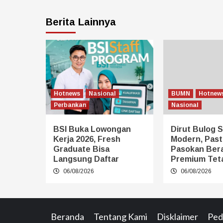
Berita Lainnya
Hotnews
Nasional
BUMN
Hotnew
Perbankan
Nasional
BSI Buka Lowongan
Dirut Bulog S
Kerja 2026, Fresh
Modern, Past
Graduate Bisa
Pasokan Ber
Langsung Daftar
Premium Tet
06/08/2026
06/08/2026
Beranda
Tentang Kami
Disklaimer
Ped