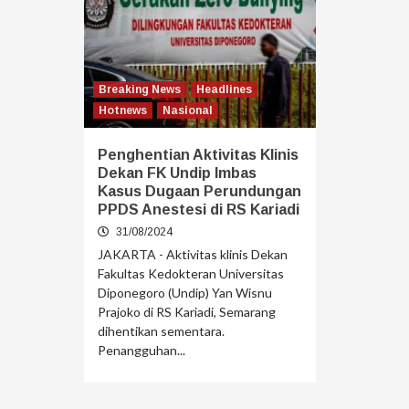
Breaking News
Headlines
Hotnews
Nasional
Penghentian Aktivitas Klinis
Dekan FK Undip Imbas
Kasus Dugaan Perundungan
PPDS Anestesi di RS Kariadi
31/08/2024
JAKARTA - Aktivitas klinis Dekan
Fakultas Kedokteran Universitas
Diponegoro (Undip) Yan Wisnu
Prajoko di RS Kariadi, Semarang
dihentikan sementara.
Penangguhan...