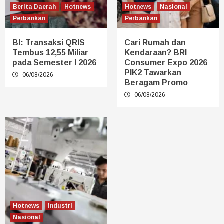
Berita Daerah
Hotnews
Hotnews
Nasional
Perbankan
Perbankan
BI: Transaksi QRIS
Cari Rumah dan
Tembus 12,55 Miliar
Kendaraan? BRI
pada Semester I 2026
Consumer Expo 2026
PIK2 Tawarkan
06/08/2026
Beragam Promo
06/08/2026
Hotnews
Industri
Nasional