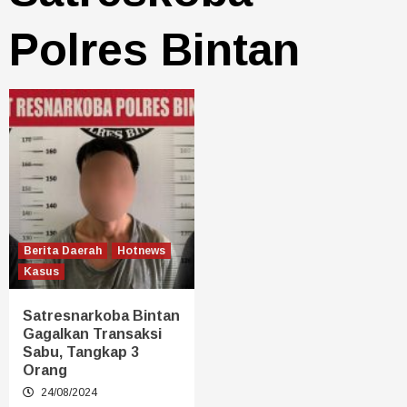
Polres Bintan
Berita Daerah
Hotnews
Kasus
Satresnarkoba Bintan
Gagalkan Transaksi
Sabu, Tangkap 3
Orang
24/08/2024