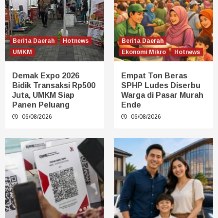
Berita Daerah
Hotnews
Berita Daerah
UMKM
Ekonomi Mikro
Hotnews
Demak Expo 2026
Empat Ton Beras
Bidik Transaksi Rp500
SPHP Ludes Diserbu
Juta, UMKM Siap
Warga di Pasar Murah
Panen Peluang
Ende
06/08/2026
06/08/2026