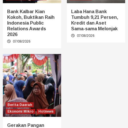
Bank Kalbar Kian
Laba Hana Bank
Kokoh, Buktikan Raih
Tumbuh 9,21 Persen,
Indonesia Public
Kredit dan Aset
Relations Awards
Sama-sama Melonjak
2026
07/08/2026
07/08/2026
Berita Daerah
Ekonomi Mikro
Hotnews
Gerakan Pangan