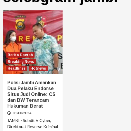
Berita Daerah
Breaking News
Headlines
Hotnews
Polisi Jambi Amankan
Dua Pelaku Endorse
Situs Judi Online: CS
dan BW Terancam
Hukuman Berat
31/08/2024
JAMBI - Subdit V Cyber,
Direktorat Reserse Kriminal