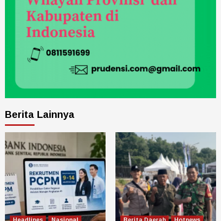
Berita Lainnya
Headlines
Nasional
Berita Daerah
Hotnews