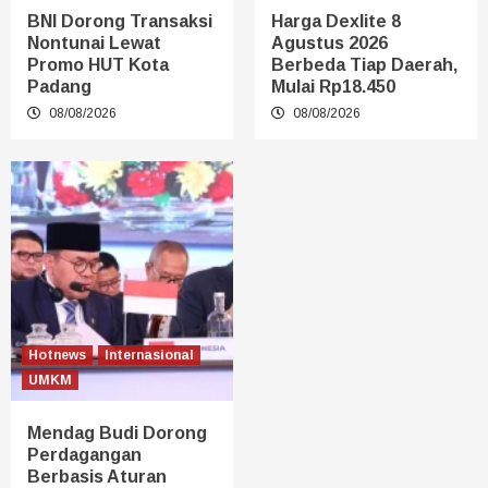
BNI Dorong Transaksi
Harga Dexlite 8
Nontunai Lewat
Agustus 2026
Promo HUT Kota
Berbeda Tiap Daerah,
Padang
Mulai Rp18.450
08/08/2026
08/08/2026
Hotnews
Internasional
UMKM
Mendag Budi Dorong
Perdagangan
Berbasis Aturan