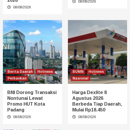
2026
08/08/2026
08/08/2026
Berita Daerah
Hotnews
BUMN
Hotnews
Perbankan
Nasional
BNI Dorong Transaksi
Harga Dexlite 8
Nontunai Lewat
Agustus 2026
Promo HUT Kota
Berbeda Tiap Daerah,
Padang
Mulai Rp18.450
08/08/2026
08/08/2026