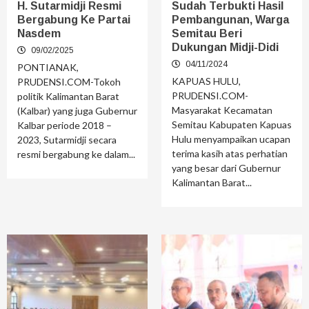
H. Sutarmidji Resmi
Sudah Terbukti Hasil
Bergabung Ke Partai
Pembangunan, Warga
Nasdem
Semitau Beri
Dukungan Midji-Didi
09/02/2025
04/11/2024
PONTIANAK,
KAPUAS HULU,
PRUDENSI.COM-Tokoh
PRUDENSI.COM-
politik Kalimantan Barat
Masyarakat Kecamatan
(Kalbar) yang juga Gubernur
Semitau Kabupaten Kapuas
Kalbar periode 2018 –
Hulu menyampaikan ucapan
2023, Sutarmidji secara
terima kasih atas perhatian
resmi bergabung ke dalam...
yang besar dari Gubernur
Kalimantan Barat...