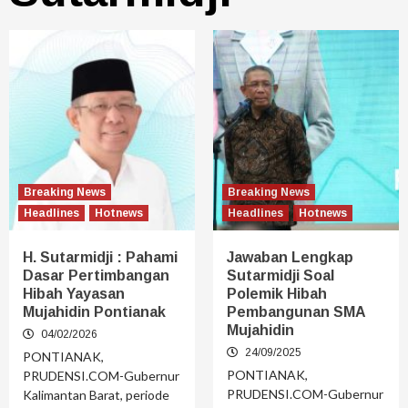
Breaking News
Breaking News
Headlines
Hotnews
Headlines
Hotnews
H. Sutarmidji : Pahami
Jawaban Lengkap
Dasar Pertimbangan
Sutarmidji Soal
Hibah Yayasan
Polemik Hibah
Mujahidin Pontianak
Pembangunan SMA
Mujahidin
04/02/2026
24/09/2025
PONTIANAK,
PONTIANAK,
PRUDENSI.COM-Gubernur
PRUDENSI.COM-Gubernur
Kalimantan Barat, periode