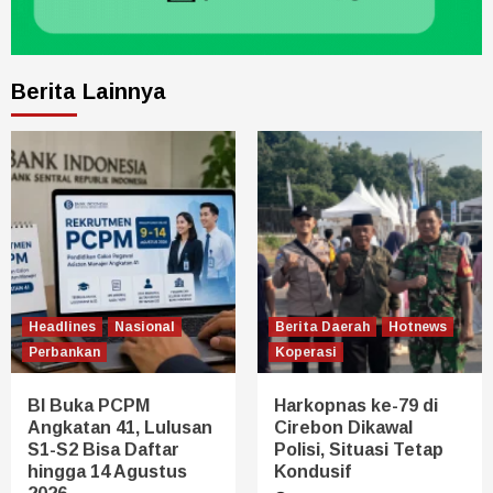
Berita Lainnya
Headlines
Nasional
Berita Daerah
Hotnews
Perbankan
Koperasi
BI Buka PCPM
Harkopnas ke-79 di
Angkatan 41, Lulusan
Cirebon Dikawal
S1-S2 Bisa Daftar
Polisi, Situasi Tetap
hingga 14 Agustus
Kondusif