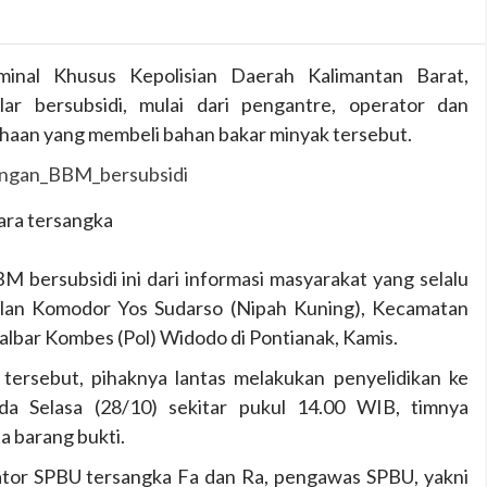
inal Khusus Kepolisian Daerah Kalimantan Barat,
ar bersubsidi, mulai dari pengantre, operator dan
aan yang membeli bahan bakar minyak tersebut.
ara tersangka
bersubsidi ini dari informasi masyarakat yang selalu
Jalan Komodor Yos Sudarso (Nipah Kuning), Kecamatan
Kalbar Kombes (Pol) Widodo di Pontianak, Kamis.
 tersebut, pihaknya lantas melakukan penyelidikan ke
da Selasa (28/10) sekitar pukul 14.00 WIB, timnya
 barang bukti.
ator SPBU tersangka Fa dan Ra, pengawas SPBU, yakni