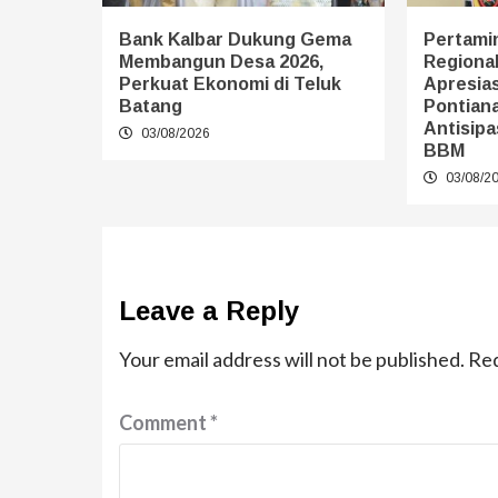
Bank Kalbar Dukung Gema
Pertamin
Membangun Desa 2026,
Regional
Perkuat Ekonomi di Teluk
Apresias
Batang
Pontiana
Antisipa
03/08/2026
BBM
03/08/2
Leave a Reply
Your email address will not be published.
Req
Comment
*