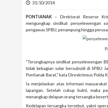
31/10/2014
PONTIANAK
– Direktorat Reserse Krim
mengungkap sindikat penyelewengan sol
pengawas SPBU, penampung hingga perusah
P
“Terungkapnya sindikat penyelewengan BBM 
tidak kebagian solar bersubsidi di SPBU 
Pontianak Barat,” kata Direskrimsus Polda 
Ia menjelaskan atas informasi masyarakat
lapangan. Setelah cukup bukti, maka pa
menangkap delapan orang tersangka beserta
Kedelapan tersangka tersebut, yakni oper