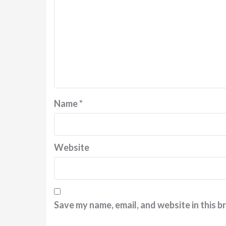
Name
*
Website
Save my name, email, and website in this b