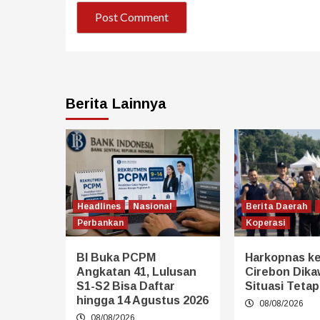
Berita Lainnya
Headlines
Nasional
Berita Daerah
Perbankan
Koperasi
BI Buka PCPM
Harkopnas ke
Angkatan 41, Lulusan
Cirebon Dikaw
S1-S2 Bisa Daftar
Situasi Teta
hingga 14 Agustus 2026
08/08/2026
08/08/2026