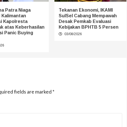
a Patra Niaga
Tekanan Ekonomi, IKAMI
 Kalimantan
SulSel Cabang Mempawah
i Kapolresta
Desak Pemkab Evaluasi
k atas Keberhasilan
Kebijakan BPHTB 5 Persen
si Panic Buying
03/08/2026
026
uired fields are marked
*