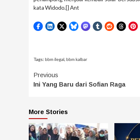
kata Widodo.[] Ant
Tags:
bbm ilegal
,
bbm kalbar
Previous
Ini Yang Baru dari Sofian Raga
More Stories