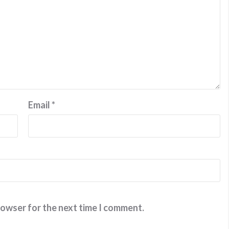
Email
*
rowser for the next time I comment.