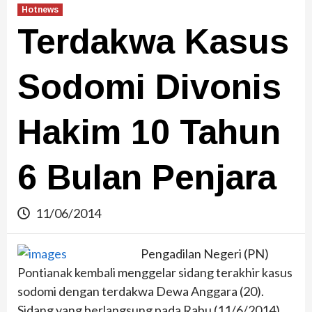
Hotnews
Terdakwa Kasus
Sodomi Divonis
Hakim 10 Tahun
6 Bulan Penjara
11/06/2014
Pengadilan Negeri (PN)
Pontianak kembali menggelar sidang terakhir kasus
sodomi dengan terdakwa Dewa Anggara (20).
Sidang yang berlangsung pada Rabu (11/6/2014)