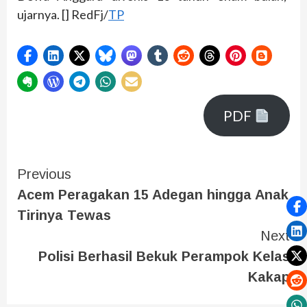
ujarnya. [] RedFj/
TP
PDF
Previous
Acem Peragakan 15 Adegan hingga Anak
Tirinya Tewas
Next
Polisi Berhasil Bekuk Perampok Kelas
Kakap