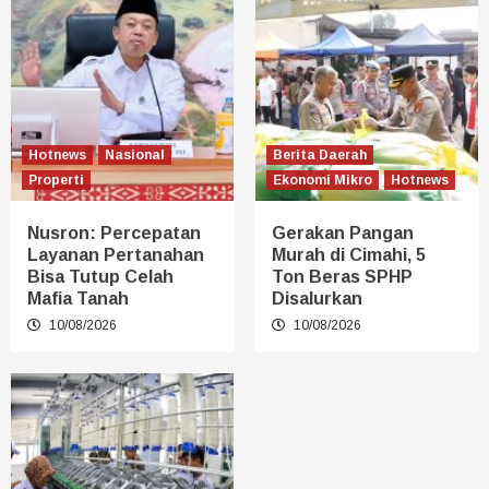
Hotnews
Nasional
Berita Daerah
Properti
Ekonomi Mikro
Hotnews
Nusron: Percepatan
Gerakan Pangan
Layanan Pertanahan
Murah di Cimahi, 5
Bisa Tutup Celah
Ton Beras SPHP
Mafia Tanah
Disalurkan
10/08/2026
10/08/2026