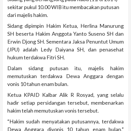
sekitar pukul 10.00 WIB itu membacakan putusan
dari majelis hakim.
Sidang dipimpin Hakim Ketua, Herlina Manurung
SH beserta Hakim Anggota Yanto Suseno SH dan
Erwin Djong SH. Sementara Jaksa Penuntut Umum
(JPU) adalah Ledy Daiyana SH, dan penasehat
hukum terdakwa Fitri SH.
Dalam sidang putusan itu, majelis hakim
memutuskan terdakwa Dewa Anggara dengan
vonis 10 tahun enam bulan.
Ketua KPAID Kalbar Alik R Rosyad, yang selalu
hadir setiap persidangan tersebut, membenarkan
hakim telah memutuskan vonis tersebut.
“Hakim sudah menyatakan putusannya, terdakwa
Dewa Anggara divonis 10 tahun enam bulan,”