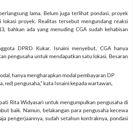
erlangsung lama. Belum juga terlihat pondasi, proyek
i lokasi proyek. Realitas tersebut mengundang reaksi
013, bahkan ada yang menuding CGA sudah kehabisan
anggota DPRD Kukar. Isnaini menyebut, CGA hanya
n pengusaha untuk mendapatkan satu lokasi. Besaran
 modal, hanya mengharapkan modal pembayaran DP
a,
red
) pengusaha,” kata Isnaini kepada wartawan,
upati Rita Widyasari untuk mengumpulkan pengusaha di
sambut baik. Namun, belakangan para pengusaha kecewa
 saja pengerjaannya, sudah setahun kontraknya, pondasi