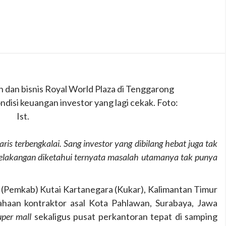
dan bisnis Royal World Plaza di Tenggarong
disi keuangan investor yang lagi cekak. Foto:
Ist.
s terbengkalai. Sang investor yang dibilang hebat juga tak
 Belakangan diketahui ternyata masalah utamanya tak punya
(Pemkab) Kutai Kartanegara (Kukar), Kalimantan Timur
sahaan kontraktor asal Kota Pahlawan, Surabaya, Jawa
uper mall
sekaligus pusat perkantoran tepat di samping