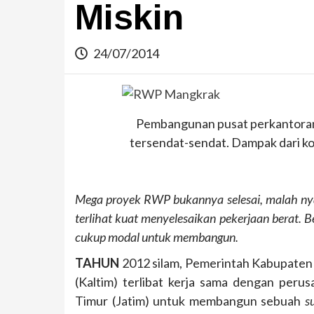
Miskin
24/07/2014
Pembangunan pusat perkantoran 
tersendat-sendat. Dampak dari kon
Mega proyek RWP bukannya selesai, malah nyari
terlihat kuat menyelesaikan pekerjaan berat.
cukup modal untuk membangun.
TAHUN
2012 silam, Pemerintah Kabupaten 
(Kaltim) terlibat kerja sama dengan peru
Timur (Jatim) untuk membangun sebuah
s