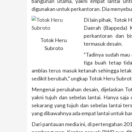
bangunan utama, yakni empat lantai untu
digunakan untuk perkantoran. Dia menyebu
Di lain pihak, Toto
Daerah (Bappeda) 
perkantoran dan bi
Totok Heru
termasuk desain.
Subroto
“Tadinya sudah mau 
tiga buah tetap tid
amblas terus masuk ketanah sehingga letak
sedikit berubah,” ungkap Totok Heru Subrot
Mengenai perubahan desain, dijelaskan Tot
yakni tujuh dan sebelas lantai. Hanya saja d
sekarang yang tujuh dan sebelas lantai t
yang dibawahnya ada empat lantai untuk ban
Dari pantauan media ini, di pertengahan 2