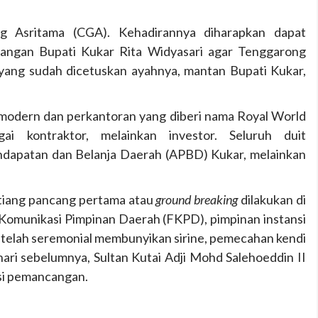
g Asritama (CGA). Kehadirannya diharapkan dapat
 angan Bupati Kukar Rita Widyasari agar Tenggarong
yang sudah dicetuskan ayahnya, mantan Bupati Kukar,
modern dan perkantoran yang diberi nama Royal World
i kontraktor, melainkan investor. Seluruh duit
dapatan dan Belanja Daerah (APBD) Kukar, melainkan
tiang pancang pertama atau
ground breaking
dilakukan di
m Komunikasi Pimpinan Daerah (FKPD), pimpinan instansi
Setelah seremonial membunyikan sirine, pemecahan kendi
ri sebelumnya, Sultan Kutai Adji Mohd Salehoeddin II
kasi pemancangan.