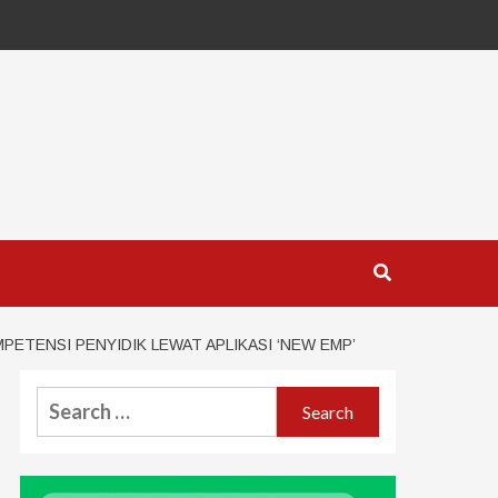
TENSI PENYIDIK LEWAT APLIKASI ‘NEW EMP’