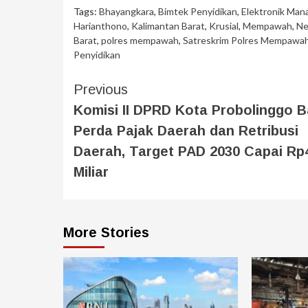
Tags:
Bhayangkara
,
Bimtek Penyidikan
,
Elektronik Man
Harianthono
,
Kalimantan Barat
,
Krusial
,
Mempawah
,
Ne
Barat
,
polres mempawah
,
Satreskrim Polres Mempawa
Penyidikan
Previous
Komisi II DPRD Kota Probolinggo 
Perda Pajak Daerah dan Retribusi
Daerah, Target PAD 2030 Capai Rp
Miliar
More Stories