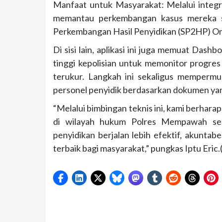
Manfaat untuk Masyarakat: Melalui integr
memantau perkembangan kasus mereka se
Perkembangan Hasil Penyidikan (SP2HP) On
Di sisi lain, aplikasi ini juga memuat Dash
tinggi kepolisian untuk memonitor progres
terukur. Langkah ini sekaligus mempermud
personel penyidik berdasarkan dokumen yan
“Melalui bimbingan teknis ini, kami berhara
di wilayah hukum Polres Mempawah sema
penyidikan berjalan lebih efektif, akunta
terbaik bagi masyarakat,” pungkas Iptu Eric.