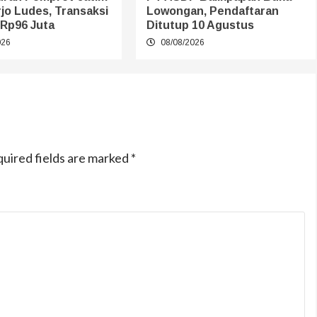
rjo Ludes, Transaksi
Lowongan, Pendaftaran
Rp96 Juta
Ditutup 10 Agustus
026
08/08/2026
uired fields are marked
*