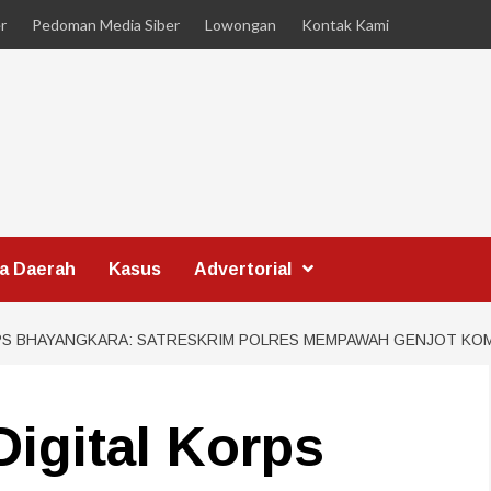
r
Pedoman Media Siber
Lowongan
Kontak Kami
ta Daerah
Kasus
Advertorial
S BHAYANGKARA: SATRESKRIM POLRES MEMPAWAH GENJOT KOMPE
Digital Korps