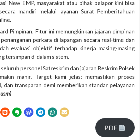
asi New EMP, masyarakat atau pihak pelapor kini bisa
cara mandiri melalui layanan Surat Pemberitahuan
line.
board Pimpinan. Fitur ini memungkinkan jajaran pimpinan
 penanganan perkara di lapangan secara real-time dan
ah evaluasi objektif terhadap kinerja masing-masing
g tersimpan di dalam sistem.
p seluruh personel Satreskrim dan jajaran Reskrim Polsek
kin mahir. Target kami jelas: memastikan proses
bel, dan transparan demi memberikan standar pelayanan
(
usm)
PDF