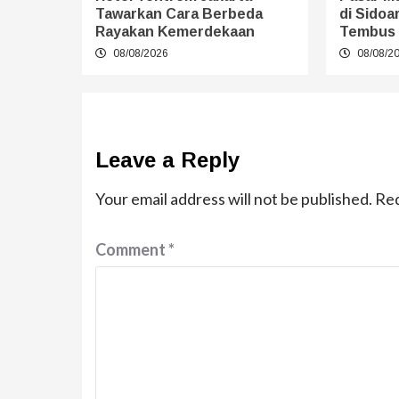
Tawarkan Cara Berbeda
di Sidoa
Rayakan Kemerdekaan
Tembus 
08/08/2026
08/08/2
Leave a Reply
Your email address will not be published.
Req
Comment
*