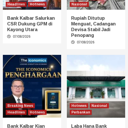
Headlines
Hotnews
Nasional
Bank Kalbar Salurkan
Rupiah Ditutup
CSR Dukung GPM di
Menguat, Cadangan
Kayong Utara
Devisa Stabil Jadi
Penopang
07/08/2026
07/08/2026
Breaking News
Hotnews
Nasional
Headlines
Hotnews
Perbankan
Bank Kalbar Kian
Laba Hana Bank