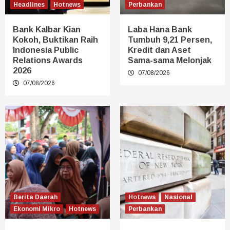
Headlines
Hotnews
Perbankan
Bank Kalbar Kian
Laba Hana Bank
Kokoh, Buktikan Raih
Tumbuh 9,21 Persen,
Indonesia Public
Kredit dan Aset
Relations Awards
Sama-sama Melonjak
2026
07/08/2026
07/08/2026
Berita Daerah
Hotnews
Nasional
Ekonomi Mikro
Hotnews
Perbankan