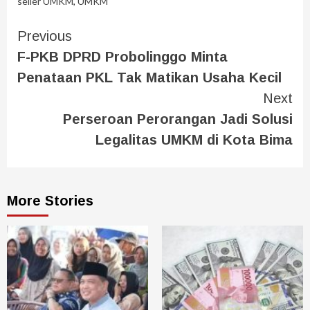
seller UMKM
,
UMKM
Previous
F-PKB DPRD Probolinggo Minta
Penataan PKL Tak Matikan Usaha Kecil
Next
Perseroan Perorangan Jadi Solusi
Legalitas UMKM di Kota Bima
More Stories