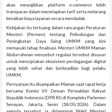
akan mewajibkan platform
e-commerce
lebih
transparan dalam menetapkan tarif serta melarang
kenaikan biaya layanan secara mendadak.
Kebijakan itu tertuang dalam rancangan Peraturan
Menteri (Permen) tentang Pelindungan dan
Peningkatan Daya Saing UMKM yang kini
memasuki tahap finalisasi. Menteri UMKM Maman
Abdurrahman menyebut regulasi tersebut disusun
untuk menciptakan ekosistem perdagangan digital
yang lebih sehat dan berkeadilan bagi pelaku
UMKM.
Pernyataan itu disampaikan Maman saat rapat kerja
bersama Komisi VII Dewan Perwakilan Rakyat
Republik Indonesia (DPR RI) di Kompleks Parlemen
Senayan, Jakarta, Senin (18/05/2026). Dalam
agenda tersebut, ia didampingi Wakil Menteri