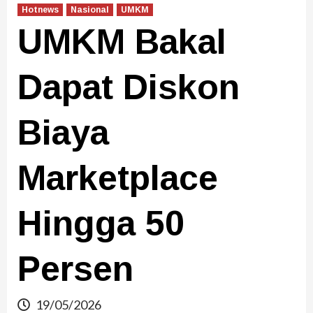
Hotnews
Nasional
UMKM
UMKM Bakal
Dapat Diskon
Biaya
Marketplace
Hingga 50
Persen
19/05/2026