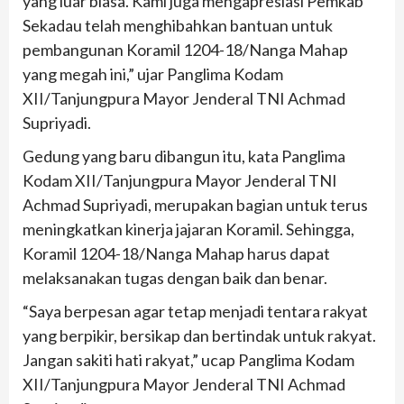
yang luar biasa. Kami juga mengapresiasi Pemkab
Sekadau telah menghibahkan bantuan untuk
pembangunan Koramil 1204-18/Nanga Mahap
yang megah ini,” ujar Panglima Kodam
XII/Tanjungpura Mayor Jenderal TNI Achmad
Supriyadi.
Gedung yang baru dibangun itu, kata Panglima
Kodam XII/Tanjungpura Mayor Jenderal TNI
Achmad Supriyadi, merupakan bagian untuk terus
meningkatkan kinerja jajaran Koramil. Sehingga,
Koramil 1204-18/Nanga Mahap harus dapat
melaksanakan tugas dengan baik dan benar.
“Saya berpesan agar tetap menjadi tentara rakyat
yang berpikir, bersikap dan bertindak untuk rakyat.
Jangan sakiti hati rakyat,” ucap Panglima Kodam
XII/Tanjungpura Mayor Jenderal TNI Achmad