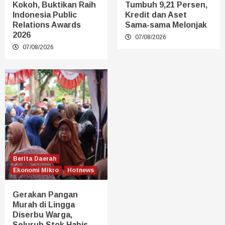
Kokoh, Buktikan Raih
Tumbuh 9,21 Persen,
Indonesia Public
Kredit dan Aset
Relations Awards
Sama-sama Melonjak
2026
07/08/2026
07/08/2026
Berita Daerah
Ekonomi Mikro
Hotnews
Gerakan Pangan
Murah di Lingga
Diserbu Warga,
Seluruh Stok Habis