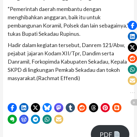
“Pemerintah daerah membantu dengan
menghibahkan anggaran, baik itu untuk
pembangunan Koramil, Polsek dan lain sebagainya,”
tukas Bupati Sekadau Rupinus.
Hadir dalam kegiatan tersebut, Danrem 121/Abw,
pejabat jajaran Kodam XII/Tpr, Dandim serta
Danramil, Forkopimda Kabupaten Sekadau, Kepala
SKPD di lingkungan Pemkab Sekadau dan tokoh
masyarakat.(Rachmat Effendi)
PDF