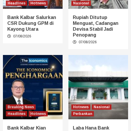
Headlines
Hotnews
Nasional
Bank Kalbar Salurkan
Rupiah Ditutup
CSR Dukung GPM di
Menguat, Cadangan
Kayong Utara
Devisa Stabil Jadi
Penopang
07/08/2026
07/08/2026
Breaking News
Hotnews
Nasional
Headlines
Hotnews
Perbankan
Bank Kalbar Kian
Laba Hana Bank