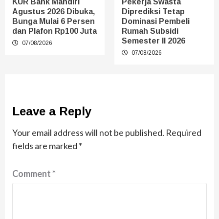
KUR Bank Mandiri
Pekerja Swasta
Agustus 2026 Dibuka,
Diprediksi Tetap
Bunga Mulai 6 Persen
Dominasi Pembeli
dan Plafon Rp100 Juta
Rumah Subsidi
Semester II 2026
07/08/2026
07/08/2026
Leave a Reply
Your email address will not be published.
Required
fields are marked
*
Comment
*