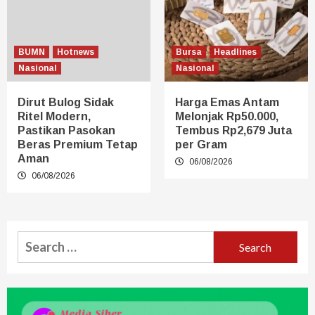
BUMN
Hotnews
Bursa
Headlines
Nasional
Nasional
Dirut Bulog Sidak
Harga Emas Antam
Ritel Modern,
Melonjak Rp50.000,
Pastikan Pasokan
Tembus Rp2,679 Juta
Beras Premium Tetap
per Gram
Aman
06/08/2026
06/08/2026