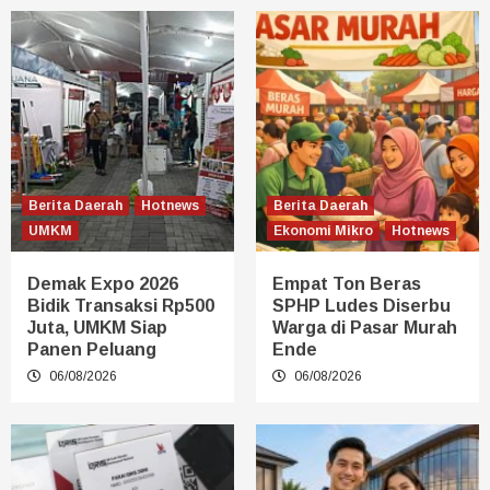
Berita Daerah
Hotnews
Berita Daerah
UMKM
Ekonomi Mikro
Hotnews
Demak Expo 2026
Empat Ton Beras
Bidik Transaksi Rp500
SPHP Ludes Diserbu
Juta, UMKM Siap
Warga di Pasar Murah
Panen Peluang
Ende
06/08/2026
06/08/2026