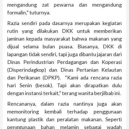
mengandung zat pewarna dan mengandung
formalin,” tuturnya.
Razia sendiri pada dasarnya merupakan kegiatan
rutin yang dilakukan DKK untuk memberikan
jaminan kepada masyarakat bahwa makanan yang
dijual selama bulan puasa. Biasanya, DKK di
lapangan tidak sendiri, tapi juga dibantu jajaran dari
Dinas Perindustrian Perdagangan dan Koperasi
(Disperindagkop) dan Dinas Pertanian Kelautan
dan Perikanan (DPKP). “Kami ada rencana razia
hari Senin (besok). Tapi akan dirapatkan dulu
dengan instansi terkait,” terang wanita berjilbab ini.
Rencananya, dalam razia nantinya juga akan
memonitoring kembali terhadap penggunaan
kantung plastik dan peralatan makanan. Seperti
penggunaan bahan melamin sebagai wadah