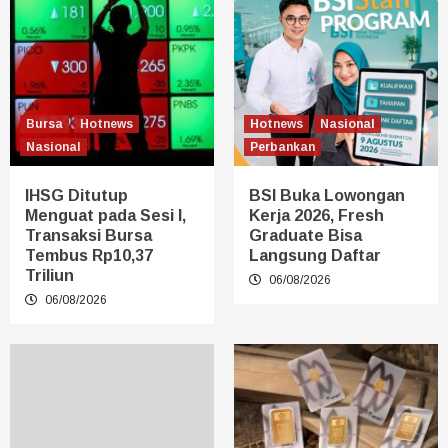
Bursa
Hotnews
Hotnews
Nasional
Nasional
Perbankan
IHSG Ditutup
BSI Buka Lowongan
Menguat pada Sesi I,
Kerja 2026, Fresh
Transaksi Bursa
Graduate Bisa
Tembus Rp10,37
Langsung Daftar
Triliun
06/08/2026
06/08/2026