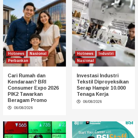
Hotnews
Nasional
Hotnews
Industri
Perbankan
Nasional
Cari Rumah dan
Investasi Industri
Kendaraan? BRI
Tekstil Diproyeksikan
Consumer Expo 2026
Serap Hampir 10.000
PIK2 Tawarkan
Tenaga Kerja
Beragam Promo
06/08/2026
06/08/2026