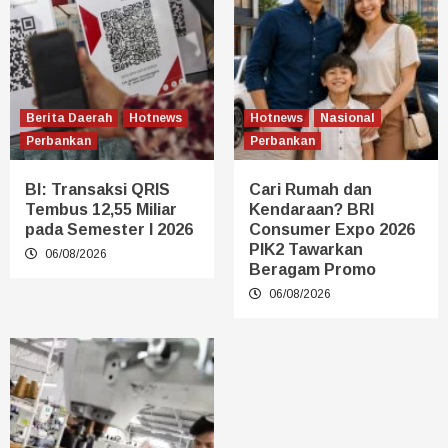
Berita Daerah
Hotnews
Hotnews
Nasional
Perbankan
Perbankan
BI: Transaksi QRIS
Cari Rumah dan
Tembus 12,55 Miliar
Kendaraan? BRI
pada Semester I 2026
Consumer Expo 2026
PIK2 Tawarkan
06/08/2026
Beragam Promo
06/08/2026