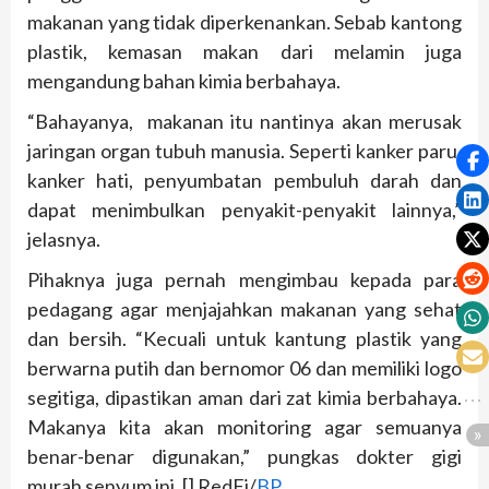
makanan yang tidak diperkenankan. Sebab kantong
plastik, kemasan makan dari melamin juga
mengandung bahan kimia berbahaya.
“Bahayanya, makanan itu nantinya akan merusak
jaringan organ tubuh manusia. Seperti kanker paru,
kanker hati, penyumbatan pembuluh darah dan
dapat menimbulkan penyakit-penyakit lainnya,”
jelasnya.
Pihaknya juga pernah mengimbau kepada para
pedagang agar menjajahkan makanan yang sehat
dan bersih. “Kecuali untuk kantung plastik yang
berwarna putih dan bernomor 06 dan memiliki logo
segitiga, dipastikan aman dari zat kimia berbahaya.
Makanya kita akan monitoring agar semuanya
benar-benar digunakan,” pungkas dokter gigi
murah senyum ini. [] RedFj/
BP