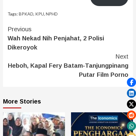
Tags:
BPKAD
,
KPU
,
NPHD
Previous
Wah Nekad Nih Penjahat, 2 Polisi
Dikeroyok
Next
Heboh, Kapal Fery Batam-Tanjungpinang
Putar Film Porno
More Stories