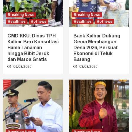
Breaking News
Breaking News
Headlines
Hotnews
Headlines
Hotnews
GMD KKU, Dinas TPH
Bank Kalbar Dukung
Kalbar Beri Konsultasi
Gema Membangun
Hama Tanaman
Desa 2026, Perkuat
hingga Bibit Jeruk
Ekonomi di Teluk
dan Matoa Gratis
Batang
06/08/2026
03/08/2026