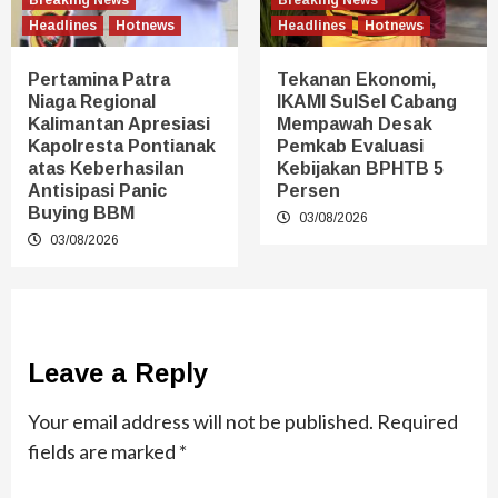
Breaking News
Breaking News
Headlines
Hotnews
Headlines
Hotnews
Pertamina Patra
Tekanan Ekonomi,
Niaga Regional
IKAMI SulSel Cabang
Kalimantan Apresiasi
Mempawah Desak
Kapolresta Pontianak
Pemkab Evaluasi
atas Keberhasilan
Kebijakan BPHTB 5
Antisipasi Panic
Persen
Buying BBM
03/08/2026
03/08/2026
Leave a Reply
Your email address will not be published.
Required
fields are marked
*