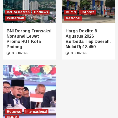
Berita Daerah
Hotnews
BUMN
Hotnews
Perbankan
Nasional
BNI Dorong Transaksi
Harga Dexlite 8
Nontunai Lewat
Agustus 2026
Promo HUT Kota
Berbeda Tiap Daerah,
Padang
Mulai Rp18.450
08/08/2026
08/08/2026
Hotnews
Internasional
UMKM