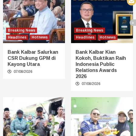
Breaking News
Breaking News
Headlines
Hotnews
Headlines
Hotnews
Bank Kalbar Salurkan
Bank Kalbar Kian
CSR Dukung GPM di
Kokoh, Buktikan Raih
Kayong Utara
Indonesia Public
Relations Awards
07/08/2026
2026
07/08/2026