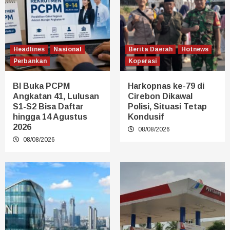
Headlines
Nasional
Berita Daerah
Hotnews
Perbankan
Koperasi
BI Buka PCPM
Harkopnas ke-79 di
Angkatan 41, Lulusan
Cirebon Dikawal
S1-S2 Bisa Daftar
Polisi, Situasi Tetap
hingga 14 Agustus
Kondusif
2026
08/08/2026
08/08/2026