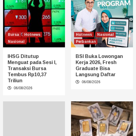
Bursa
Hotnews
Hotnews
Nasional
Nasional
Perbankan
IHSG Ditutup
BSI Buka Lowongan
Menguat pada Sesi I,
Kerja 2026, Fresh
Transaksi Bursa
Graduate Bisa
Tembus Rp10,37
Langsung Daftar
Triliun
06/08/2026
06/08/2026