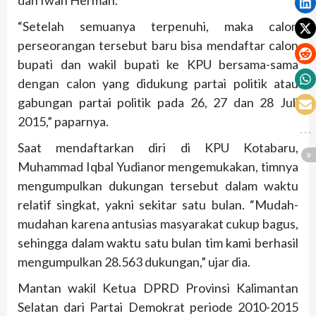
dan Iwan Herman.
“Setelah semuanya terpenuhi, maka calon
perseorangan tersebut baru bisa mendaftar calon
bupati dan wakil bupati ke KPU bersama-sama
dengan calon yang didukung partai politik atau
gabungan partai politik pada 26, 27 dan 28 Juli
2015,” paparnya.
Saat mendaftarkan diri di KPU Kotabaru,
Muhammad Iqbal Yudianor mengemukakan, timnya
mengumpulkan dukungan tersebut dalam waktu
relatif singkat, yakni sekitar satu bulan. “Mudah-
mudahan karena antusias masyarakat cukup bagus,
sehingga dalam waktu satu bulan tim kami berhasil
mengumpulkan 28.563 dukungan,” ujar dia.
Mantan wakil Ketua DPRD Provinsi Kalimantan
Selatan dari Partai Demokrat periode 2010-2015