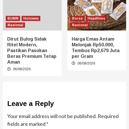
BUMN
Hotnews
Bursa
Headlines
Nasional
Nasional
Dirut Bulog Sidak
Harga Emas Antam
Ritel Modern,
Melonjak Rp50.000,
Pastikan Pasokan
Tembus Rp2,679 Juta
Beras Premium Tetap
per Gram
Aman
06/08/2026
06/08/2026
Leave a Reply
Your email address will not be published.
Required
fields are marked
*