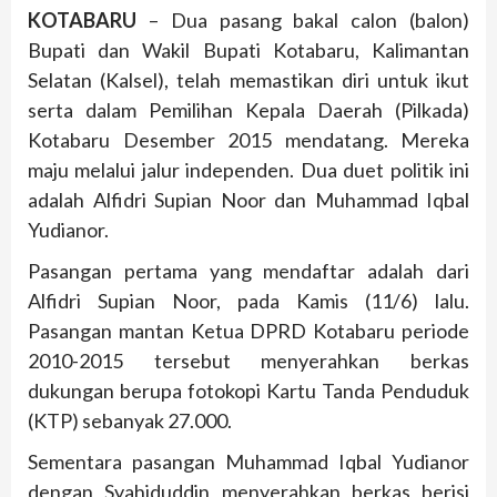
KOTABARU
– Dua pasang bakal calon (balon)
Bupati dan Wakil Bupati Kotabaru, Kalimantan
Selatan (Kalsel), telah memastikan diri untuk ikut
serta dalam Pemilihan Kepala Daerah (Pilkada)
Kotabaru Desember 2015 mendatang. Mereka
maju melalui jalur independen. Dua duet politik ini
adalah Alfidri Supian Noor dan Muhammad Iqbal
Yudianor.
Pasangan pertama yang mendaftar adalah dari
Alfidri Supian Noor, pada Kamis (11/6) lalu.
Pasangan mantan Ketua DPRD Kotabaru periode
2010-2015 tersebut menyerahkan berkas
dukungan berupa fotokopi Kartu Tanda Penduduk
(KTP) sebanyak 27.000.
Sementara pasangan Muhammad Iqbal Yudianor
dengan Syahiduddin menyerahkan berkas berisi