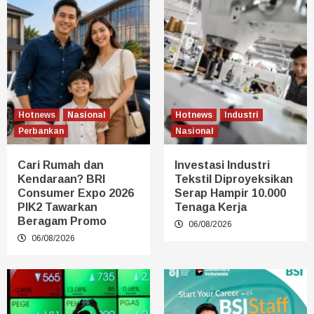
Hotnews
Nasional
Hotnews
Industri
Perbankan
Nasional
Cari Rumah dan
Investasi Industri
Kendaraan? BRI
Tekstil Diproyeksikan
Consumer Expo 2026
Serap Hampir 10.000
PIK2 Tawarkan
Tenaga Kerja
Beragam Promo
06/08/2026
06/08/2026