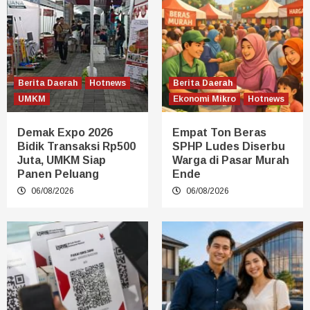
Berita Daerah
Hotnews
Berita Daerah
UMKM
Ekonomi Mikro
Hotnews
Demak Expo 2026
Empat Ton Beras
Bidik Transaksi Rp500
SPHP Ludes Diserbu
Juta, UMKM Siap
Warga di Pasar Murah
Panen Peluang
Ende
06/08/2026
06/08/2026