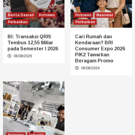
Berita Daerah
Hotnews
Hotnews
Nasional
Perbankan
Perbankan
BI: Transaksi QRIS
Cari Rumah dan
Tembus 12,55 Miliar
Kendaraan? BRI
pada Semester I 2026
Consumer Expo 2026
PIK2 Tawarkan
06/08/2026
Beragam Promo
06/08/2026