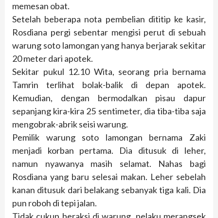
memesan obat.
Setelah beberapa nota pembelian dititip ke kasir,
Rosdiana pergi sebentar mengisi perut di sebuah
warung soto lamongan yang hanya berjarak sekitar
20 meter dari apotek.
Sekitar pukul 12.10 Wita, seorang pria bernama
Tamrin terlihat bolak-balik di depan apotek.
Kemudian, dengan bermodalkan pisau dapur
sepanjang kira-kira 25 sentimeter, dia tiba-tiba saja
mengobrak-abrik seisi warung.
Pemilik warung soto lamongan bernama Zaki
menjadi korban pertama. Dia ditusuk di leher,
namun nyawanya masih selamat. Nahas bagi
Rosdiana yang baru selesai makan. Leher sebelah
kanan ditusuk dari belakang sebanyak tiga kali. Dia
pun roboh di tepi jalan.
Tidak cukup beraksi di warung, pelaku merangsek