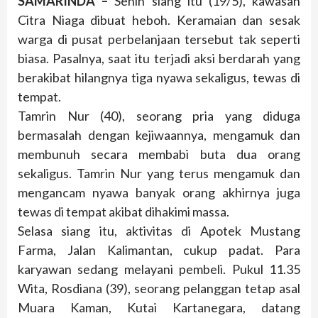
SAMARINDA –
Senin siang itu (19/5), kawasan
Citra Niaga dibuat heboh. Keramaian dan sesak
warga di pusat perbelanjaan tersebut tak seperti
biasa. Pasalnya, saat itu terjadi aksi berdarah yang
berakibat hilangnya tiga nyawa sekaligus, tewas di
tempat.
Tamrin Nur (40), seorang pria yang diduga
bermasalah dengan kejiwaannya, mengamuk dan
membunuh secara membabi buta dua orang
sekaligus. Tamrin Nur yang terus mengamuk dan
mengancam nyawa banyak orang akhirnya juga
tewas di tempat akibat dihakimi massa.
Selasa siang itu, aktivitas di Apotek Mustang
Farma, Jalan Kalimantan, cukup padat. Para
karyawan sedang melayani pembeli. Pukul 11.35
Wita, Rosdiana (39), seorang pelanggan tetap asal
Muara Kaman, Kutai Kartanegara, datang