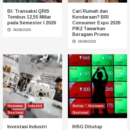
BI: Transaksi QRIS
Cari Rumah dan
Tembus 12,55 Miliar
Kendaraan? BRI
pada Semester I 2026
Consumer Expo 2026
PIK2 Tawarkan
06/08/2026
Beragam Promo
06/08/2026
Hotnews
Industri
Bursa
Hotnews
Nasional
Nasional
Investasi Industri
IHSG Ditutup