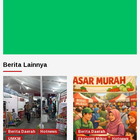
Berita Lainnya
Berita Daerah
Hotnews
Berita Daerah
UMKM
Ekonomi Mikro
Hotnews