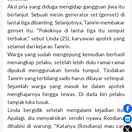
Aksi pria yang diduga mengidap gangguan jiwa itu
berlanjut. Sebuah mesin generator set (genset) di
lantai tiga dibanting. Selanjutnya, Tamrin membakar
genset itu. “Pokoknya di lantai tiga itu sempat
terbakar,” sebut Linda (25), karyawan apotek yang
selamat dari kejaran Tamrin.
Warga yang sudah mengepung kemudian berhasil
menangkap pelaku, setelah lebih dulu ramai-ramai
dipukuli menggunakan benda tumpul. Tindakan
Tamrin yang terbilang sadis harus dibayar setimpal.
Sejumlah warga yang masuk ke dalam apotek
menghajarnya hingga tewas. Di dada kiri pelaku
tampak luka tusuk.
Linda bergidik setelah mengalami kejadian itu.
Apalagi, dia menyaksikan sendiri nyawa Rosdiana
dihabisi di warung. “Katanya (Rosdiana) mau cari