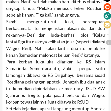
makan. Nanti, setelah makan baru ditebus obatnya,”
ungkap Linda. “Pelaku menusuk leher Rosdiana
sebelah kanan. Tiga kali,” sambungnya.
Sambil mengurut-urut kaki, perempuan
berkacamata itu menjelaskan alasan dia dan dua
rekannya–Desi dan Huda–berhasil lolos. “Kalau
lantai tiga itu naiknya kelihatan jelas (seperti dialami
Wagio, Red). Nah, kalau lantai dua itu belok ke
kanan (kemudian meloncat keluar, Red),” katanya.
Para korban luka-luka dilarikan ke RS Islam
Samarinda. Sementara itu, Zaki si penjual soto
lamongan dibawa ke RS Dirgahayu, bersama jasad
Rosdiana pelanggan apotek. Jenazah ibu dua anak
itu kemudian dipindahkan ke mortuary RSUD AW
Sjahranie. Begitu pula jasad pelaku dan Wagio,
korban tewas lainnya, juga dibawa ke RSUD.
Setelah kejadian, aparat langsung menutup Apotek