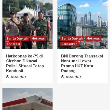
Berita Daerah
Hotnews
Berita Daerah
Hotnews
Koperasi
Perbankan
Harkopnas ke-79 di
BNI Dorong Transaksi
Cirebon Dikawal
Nontunai Lewat
Polisi, Situasi Tetap
Promo HUT Kota
Kondusif
Padang
08/08/2026
08/08/2026