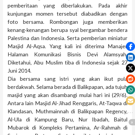
pemberitaan yang diberlakukan. Pada akhir
kunjungan momen tersebut diabadikan dengan
foto bersama. Rombongan juga memberikan
kenang-kenangan berupa syal bergambar bendera
Palestina dan Indonesia. Serta pemberian miniatur
Masjid Al-Aqsa. Yang kali ini diterima Manajer
Halaman Komunikasi Bisnis Devi Alamsyah.
Diketahui, Abu Muslim tiba di Indonesia sejak 27
Juni 2014.
Dia bersama sang istri yang akan ikut pula
berdakwah. Selama berada di Balikpapan, ada tujuh
masjid yang akan disambangi mulai hari ini (29/6).
Antara lain Masjid Al-Jihad Renggaris, At-Taqwa di
Klandasan, Muthmainnah di Balikpapan Regency,
Al-Ula di Kampung Baru, Nur Ibadah, Baitul
Mubarok di Kompleks Pertamina, Ar-Rahmah di