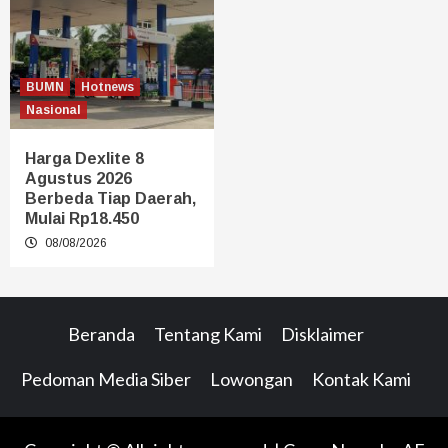
BUMN
Hotnews
Nasional
Harga Dexlite 8
Agustus 2026
Berbeda Tiap Daerah,
Mulai Rp18.450
08/08/2026
Beranda
Tentang Kami
Disklaimer
Pedoman Media Siber
Lowongan
Kontak Kami