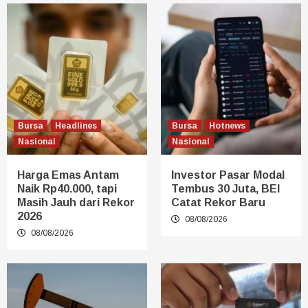
Bursa
Headlines
Bursa
Hotnews
Nasional
Nasional
Harga Emas Antam
Investor Pasar Modal
Naik Rp40.000, tapi
Tembus 30 Juta, BEI
Masih Jauh dari Rekor
Catat Rekor Baru
2026
08/08/2026
08/08/2026