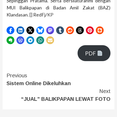
Sepinggan Pratama. Serta bersilaturahmi dengan
MUI Balikpapan di Badan Amil Zakat (BAZ)
Klandasan. [] RedFj/
KP
PDF
Previous
Sistem Online Dikeluhkan
Next
“JUAL” BALIKPAPAN LEWAT FOTO