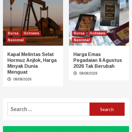
Bursa
Hotnews
Bursa
Hotnews
Nasional
Nasional
Kapal Melintas Selat
Harga Emas
Hormuz Anjlok, Harga
Pegadaian 8 Agustus
Minyak Dunia
2026 Tak Berubah
Menguat
08/08/2026
08/08/2026