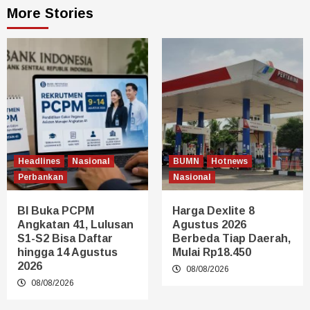
More Stories
Headlines
Nasional
BUMN
Hotnews
Perbankan
Nasional
BI Buka PCPM
Harga Dexlite 8
Angkatan 41, Lulusan
Agustus 2026
S1-S2 Bisa Daftar
Berbeda Tiap Daerah,
hingga 14 Agustus
Mulai Rp18.450
2026
08/08/2026
08/08/2026