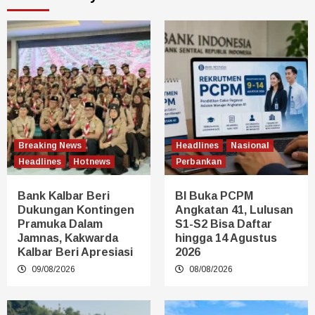
Breaking News
Headlines
Nasional
Headlines
Hotnews
Perbankan
Bank Kalbar Beri
BI Buka PCPM
Dukungan Kontingen
Angkatan 41, Lulusan
Pramuka Dalam
S1-S2 Bisa Daftar
Jamnas, Kakwarda
hingga 14 Agustus
Kalbar Beri Apresiasi
2026
09/08/2026
08/08/2026