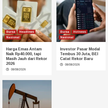
Bursa
Headlines
Bursa
Hotnews
Nasional
Nasional
Harga Emas Antam
Investor Pasar Modal
Naik Rp40.000, tapi
Tembus 30 Juta, BEI
Masih Jauh dari Rekor
Catat Rekor Baru
2026
08/08/2026
08/08/2026