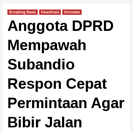
Breaking News
Headlines
Hotnews
Anggota DPRD
Mempawah
Subandio
Respon Cepat
Permintaan Agar
Bibir Jalan