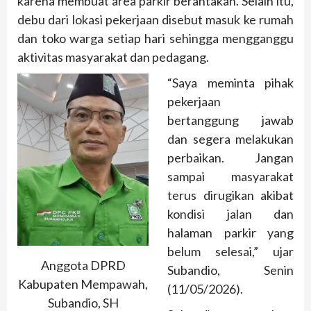
karena membuat area parkir berantakan. Selain itu,
debu dari lokasi pekerjaan disebut masuk ke rumah
dan toko warga setiap hari sehingga mengganggu
aktivitas masyarakat dan pedagang.
“Saya meminta pihak
pekerjaan
bertanggung jawab
dan segera melakukan
perbaikan. Jangan
sampai masyarakat
terus dirugikan akibat
kondisi jalan dan
halaman parkir yang
belum selesai,” ujar
Anggota DPRD
Subandio, Senin
Kabupaten Mempawah,
(11/05/2026).
Subandio, SH