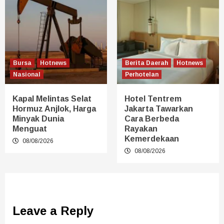
Bursa
Hotnews
Berita Daerah
Hotnews
Nasional
Perhotelan
Kapal Melintas Selat
Hotel Tentrem
Hormuz Anjlok, Harga
Jakarta Tawarkan
Minyak Dunia
Cara Berbeda
Menguat
Rayakan
Kemerdekaan
08/08/2026
08/08/2026
Leave a Reply