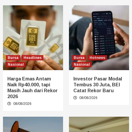
Bursa
Headlines
Bursa
Hotnews
Nasional
Nasional
Harga Emas Antam
Investor Pasar Modal
Naik Rp40.000, tapi
Tembus 30 Juta, BEI
Masih Jauh dari Rekor
Catat Rekor Baru
2026
08/08/2026
08/08/2026