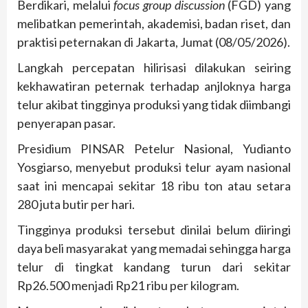
Berdikari, melalui
focus group discussion
(FGD) yang
melibatkan pemerintah, akademisi, badan riset, dan
praktisi peternakan di Jakarta, Jumat (08/05/2026).
Langkah percepatan hilirisasi dilakukan seiring
kekhawatiran peternak terhadap anjloknya harga
telur akibat tingginya produksi yang tidak diimbangi
penyerapan pasar.
Presidium PINSAR Petelur Nasional, Yudianto
Yosgiarso, menyebut produksi telur ayam nasional
saat ini mencapai sekitar 18 ribu ton atau setara
280 juta butir per hari.
Tingginya produksi tersebut dinilai belum diiringi
daya beli masyarakat yang memadai sehingga harga
telur di tingkat kandang turun dari sekitar
Rp26.500 menjadi Rp21 ribu per kilogram.