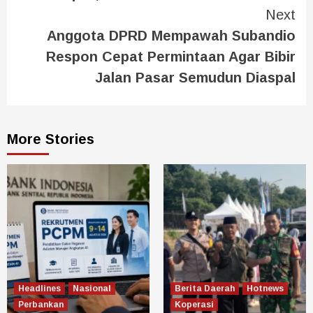
Next
Anggota DPRD Mempawah Subandio
Respon Cepat Permintaan Agar Bibir
Jalan Pasar Semudun Diaspal
More Stories
Headlines
Nasional
Berita Daerah
Hotnews
Perbankan
Koperasi