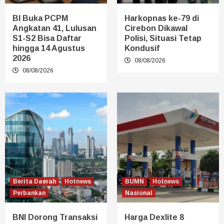
BI Buka PCPM
Harkopnas ke-79 di
Angkatan 41, Lulusan
Cirebon Dikawal
S1-S2 Bisa Daftar
Polisi, Situasi Tetap
hingga 14 Agustus
Kondusif
2026
08/08/2026
08/08/2026
Berita Daerah
Hotnews
BUMN
Hotnews
Perbankan
Nasional
BNI Dorong Transaksi
Harga Dexlite 8