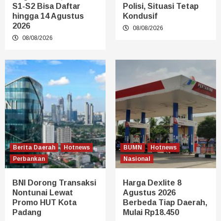
S1-S2 Bisa Daftar
Polisi, Situasi Tetap
hingga 14 Agustus
Kondusif
2026
08/08/2026
08/08/2026
Berita Daerah
Hotnews
BUMN
Hotnews
Perbankan
Nasional
BNI Dorong Transaksi
Harga Dexlite 8
Nontunai Lewat
Agustus 2026
Promo HUT Kota
Berbeda Tiap Daerah,
Padang
Mulai Rp18.450