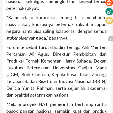
nasional sekaligus meningkatkan kesejahteraan
peternak rakyat.
“Kami selaku korporasi senang bisa membantu
masyarakat, khususnya peternak rakyat maupun
negara nanti bisa saling kolaborasi dengan semua
stakeholder
yang ada,” paparnya.
Forum tersebut turut dihadiri Tenaga Ahli Menteri
Pertanian Ali Agus, Direktur Pembibitan dan
Produksi Ternak Kementan Harry Suhada, Dekan
Fakultas Peternakan Universitas Gadjah Mada
(UGM) Budi Guntoro, Kepala Pusat Riset Zoologi
Terapan Badan Riset dan Inovasi Nasional (BRIN)
Delicia Yunita Rahman, serta sejumlah akademisi
dan praktisi peternakan nasional.
Melalui proyek HAT, pemerintah berharap rantai
pasok pangan nasional semakin kuat dan produk