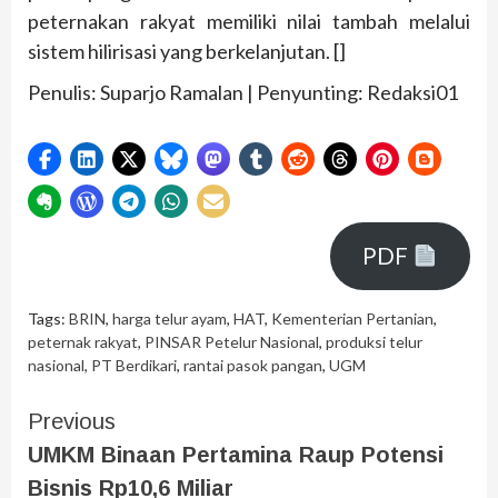
peternakan rakyat memiliki nilai tambah melalui
sistem hilirisasi yang berkelanjutan. []
Penulis: Suparjo Ramalan | Penyunting: Redaksi01
PDF
Tags:
BRIN
,
harga telur ayam
,
HAT
,
Kementerian Pertanian
,
peternak rakyat
,
PINSAR Petelur Nasional
,
produksi telur
nasional
,
PT Berdikari
,
rantai pasok pangan
,
UGM
Previous
UMKM Binaan Pertamina Raup Potensi
Bisnis Rp10,6 Miliar