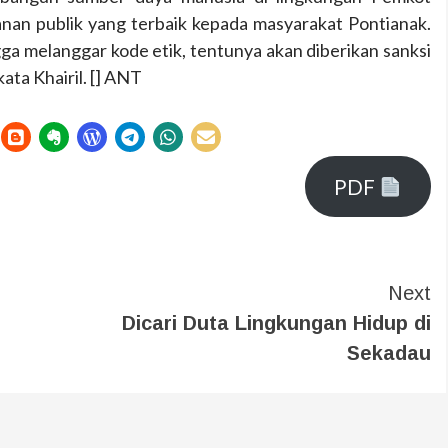
an publik yang terbaik kepada masyarakat Pontianak.
gga melanggar kode etik, tentunya akan diberikan sanksi
ata Khairil. [] ANT
PDF
Next
Dicari Duta Lingkungan Hidup di
Sekadau