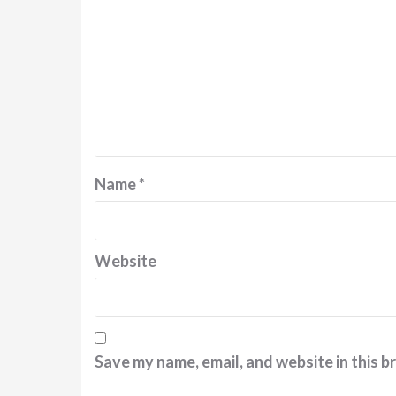
Name
*
Website
Save my name, email, and website in this b