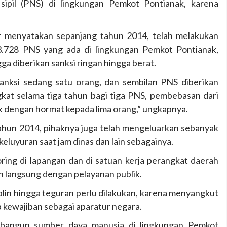
ipil (PNS) di lingkungan Pemkot Pontianak, karena
r menyatakan sepanjang tahun 2014, telah melakukan
3.728 PNS yang ada di lingkungan Pemkot Pontianak,
a diberikan sanksi ringan hingga berat.
sanksi sedang satu orang, dan sembilan PNS diberikan
kat selama tiga tahun bagi tiga PNS, pembebasan dari
k dengan hormat kepada lima orang,” ungkapnya.
tahun 2014, pihaknya juga telah mengeluarkan sebanyak
keluyuran saat jam dinas dan lain sebagainya.
ring di lapangan dan di satuan kerja perangkat daerah
n langsung dengan pelayanan publik.
plin hingga teguran perlu dilakukan, karena menyangkut
 kewajiban sebagai aparatur negara.
bangun sumber daya manusia di lingkungan Pemkot