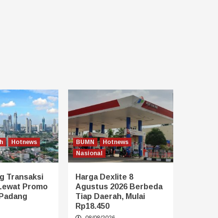
h
Hotnews
BUMN
Hotnews
Nasional
g Transaksi
Harga Dexlite 8
Lewat Promo
Agustus 2026 Berbeda
 Padang
Tiap Daerah, Mulai
Rp18.450
6