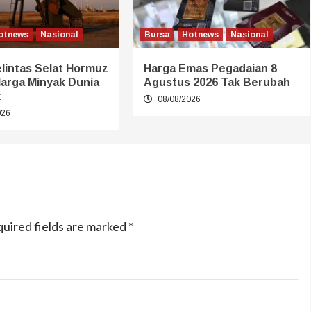
otnews
Nasional
Bursa
Hotnews
Nasional
lintas Selat Hormuz
Harga Emas Pegadaian 8
Harga Minyak Dunia
Agustus 2026 Tak Berubah
t
08/08/2026
026
uired fields are marked
*