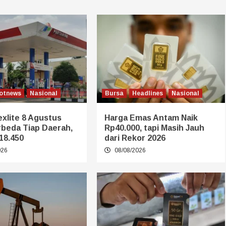
otnews
Nasional
Bursa
Headlines
Nasional
xlite 8 Agustus
Harga Emas Antam Naik
rbeda Tiap Daerah,
Rp40.000, tapi Masih Jauh
18.450
dari Rekor 2026
026
08/08/2026