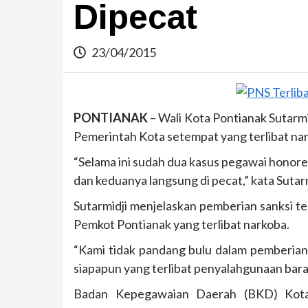
Dipecat
23/04/2015
PONTIANAK
– Wali Kota Pontianak Sutarmi
Pemerintah Kota setempat yang terlibat nar
“Selama ini sudah dua kasus pegawai honore
dan keduanya langsung di pecat,” kata Sutarm
Sutarmidji menjelaskan pemberian sanksi t
Pemkot Pontianak yang terlibat narkoba.
“Kami tidak pandang bulu dalam pemberian 
siapapun yang terlibat penyalahgunaan baran
Badan Kepegawaian Daerah (BKD) Kota 