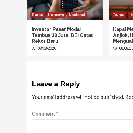
Bursa
Hotnews
Nasional
Bursa
H
Investor Pasar Modal
Kapal Me
Tembus 30 Juta, BEI Catat
Anjlok, 
Rekor Baru
Mengua
08/08/2026
08/08/2
Leave a Reply
Your email address will not be published.
Req
Comment
*