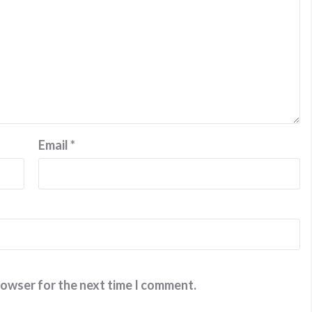
Email
*
rowser for the next time I comment.