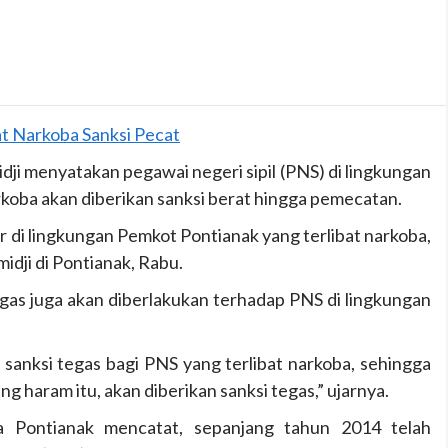
dji menyatakan pegawai negeri sipil (PNS) di lingkungan
koba akan diberikan sanksi berat hingga pemecatan.
r di lingkungan Pemkot Pontianak yang terlibat narkoba,
idji di Pontianak, Rabu.
egas juga akan diberlakukan terhadap PNS di lingkungan
sanksi tegas bagi PNS yang terlibat narkoba, sehingga
g haram itu, akan diberikan sanksi tegas,” ujarnya.
Pontianak mencatat, sepanjang tahun 2014 telah