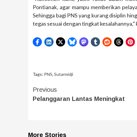
Pontianak, agar mampu memberikan pelayan
Sehingga bagi PNS yang kurang disiplin hin
tegas sesuai dengan tingkat kesalahannya,” k
Tags:
PNS
,
Sutarmidji
Previous
Pelanggaran Lantas Meningkat
More Stories