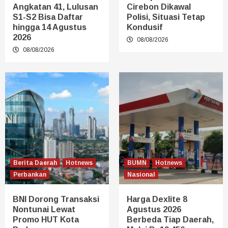
Angkatan 41, Lulusan
Cirebon Dikawal
S1-S2 Bisa Daftar
Polisi, Situasi Tetap
hingga 14 Agustus
Kondusif
2026
08/08/2026
08/08/2026
Berita Daerah
Hotnews
BUMN
Hotnews
Perbankan
Nasional
BNI Dorong Transaksi
Harga Dexlite 8
Nontunai Lewat
Agustus 2026
Promo HUT Kota
Berbeda Tiap Daerah,