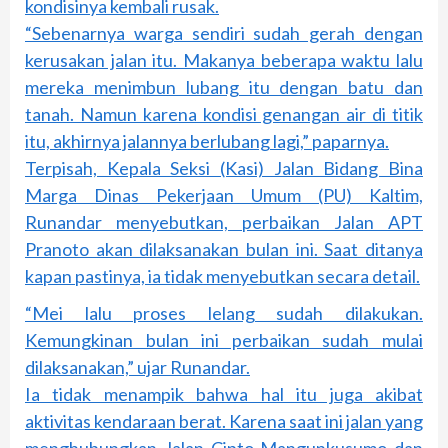
kondisinya kembali rusak.
“Sebenarnya warga sendiri sudah gerah dengan
kerusakan jalan itu. Makanya beberapa waktu lalu
mereka menimbun lubang itu dengan batu dan
tanah. Namun karena kondisi genangan air di titik
itu, akhirnya jalannya berlubang lagi,” paparnya.
Terpisah, Kepala Seksi (Kasi) Jalan Bidang Bina
Marga Dinas Pekerjaan Umum (PU) Kaltim,
Runandar menyebutkan, perbaikan Jalan APT
Pranoto akan dilaksanakan bulan ini. Saat ditanya
kapan pastinya, ia tidak menyebutkan secara detail.
“Mei lalu proses lelang sudah dilakukan.
Kemungkinan bulan ini perbaikan sudah mulai
dilaksanakan,” ujar Runandar.
Ia tidak menampik bahwa hal itu juga akibat
aktivitas kendaraan berat. Karena saat ini jalan yang