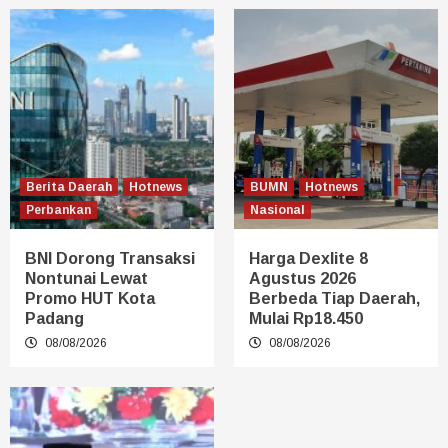
Berita Daerah
Hotnews
BUMN
Hotnews
Perbankan
Nasional
BNI Dorong Transaksi
Harga Dexlite 8
Nontunai Lewat
Agustus 2026
Promo HUT Kota
Berbeda Tiap Daerah,
Padang
Mulai Rp18.450
08/08/2026
08/08/2026