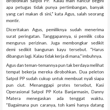
dirobohkan Satpol PP. “Kalau main hancur begini
apa petugas tidak punya pertimbangan, banyak
yang cari makan di sini,” kata Agus, salah seorang
montir.
Diceritakan Agus, pemiliknya sudah menerima
surat peringatan. Tanggapannya, si pemilik coba
mengurus perizinan. Juga membongkar sedikit
demi sedikit bangunan kayu tersebut. “Harus
dibangun lagi. Kalau tidak kerja di mana,” imbuhnya.
Agus dan teman-temannya pun tak berdaya melihat
tempat bekerja mereka dirobohkan. Dua peleton
Satpol PP sudah cukup untuk membuat nyali siapa
pun ciut. Menanggapi protes tersebut, Kasi
Operasional Satpol PP Kota Banjarmasin, Danny
Matera menegaskan ada tenggat waktu.
“Bagaimana pun caranya, toh kami hanya datang