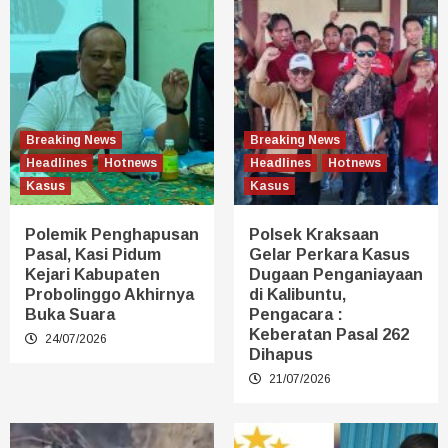
Breaking News
Breaking News
Headlines
Hotnews
Headlines
Hotnews
Kasus
Kasus
Polemik Penghapusan
Polsek Kraksaan
Pasal, Kasi Pidum
Gelar Perkara Kasus
Kejari Kabupaten
Dugaan Penganiayaan
Probolinggo Akhirnya
di Kalibuntu,
Buka Suara
Pengacara :
Keberatan Pasal 262
24/07/2026
Dihapus
21/07/2026