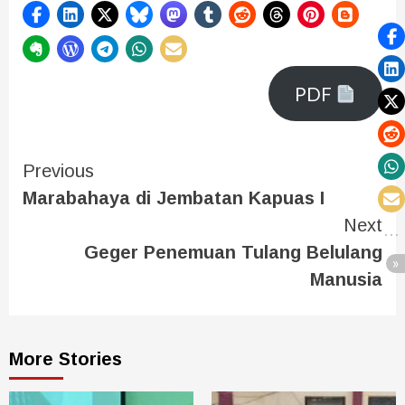
PDF
Previous
Marabahaya di Jembatan Kapuas I
Next
Geger Penemuan Tulang Belulang
Manusia
More Stories