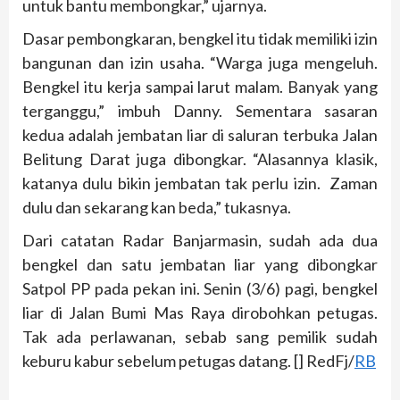
untuk bantu membongkar,” ujarnya.
Dasar pembongkaran, bengkel itu tidak memiliki izin
bangunan dan izin usaha. “Warga juga mengeluh.
Bengkel itu kerja sampai larut malam. Banyak yang
terganggu,” imbuh Danny. Sementara sasaran
kedua adalah jembatan liar di saluran terbuka Jalan
Belitung Darat juga dibongkar. “Alasannya klasik,
katanya dulu bikin jembatan tak perlu izin. Zaman
dulu dan sekarang kan beda,” tukasnya.
Dari catatan Radar Banjarmasin, sudah ada dua
bengkel dan satu jembatan liar yang dibongkar
Satpol PP pada pekan ini. Senin (3/6) pagi, bengkel
liar di Jalan Bumi Mas Raya dirobohkan petugas.
Tak ada perlawanan, sebab sang pemilik sudah
keburu kabur sebelum petugas datang. [] RedFj/
RB