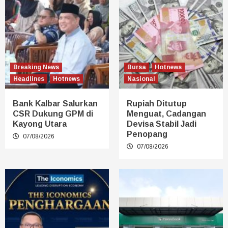
Breaking News
Bursa
Hotnews
Headlines
Hotnews
Nasional
Bank Kalbar Salurkan
Rupiah Ditutup
CSR Dukung GPM di
Menguat, Cadangan
Kayong Utara
Devisa Stabil Jadi
Penopang
07/08/2026
07/08/2026