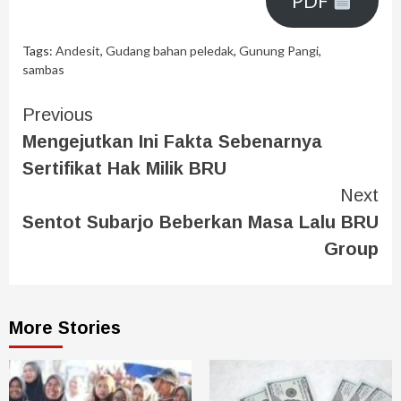
PDF
Tags:
Andesit
,
Gudang bahan peledak
,
Gunung Pangi
,
sambas
Previous
Mengejutkan Ini Fakta Sebenarnya
Sertifikat Hak Milik BRU
Next
Sentot Subarjo Beberkan Masa Lalu BRU
Group
More Stories