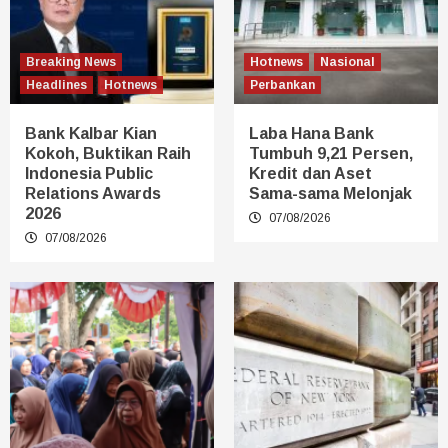
Breaking News
Hotnews
Nasional
Headlines
Hotnews
Perbankan
Bank Kalbar Kian
Laba Hana Bank
Kokoh, Buktikan Raih
Tumbuh 9,21 Persen,
Indonesia Public
Kredit dan Aset
Relations Awards
Sama-sama Melonjak
2026
07/08/2026
07/08/2026