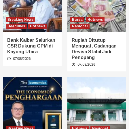
Breaking News
Bursa
Hotnews
Headlines
Hotnews
Nasional
Bank Kalbar Salurkan
Rupiah Ditutup
CSR Dukung GPM di
Menguat, Cadangan
Kayong Utara
Devisa Stabil Jadi
Penopang
07/08/2026
07/08/2026
Breaking News
Hotnews
Nasional