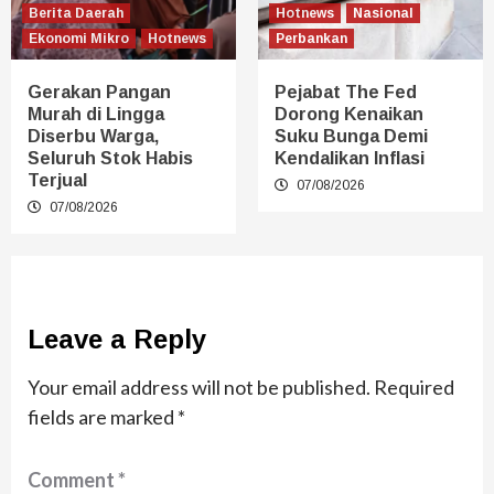
Berita Daerah
Hotnews
Nasional
Ekonomi Mikro
Hotnews
Perbankan
Gerakan Pangan
Pejabat The Fed
Murah di Lingga
Dorong Kenaikan
Diserbu Warga,
Suku Bunga Demi
Seluruh Stok Habis
Kendalikan Inflasi
Terjual
07/08/2026
07/08/2026
Leave a Reply
Your email address will not be published.
Required
fields are marked
*
Comment
*