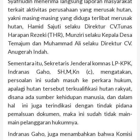
Syafriudin menerima langsung laporan masyarakat
terkait aktivitas perusahaan yang merusak hutan,
yakni masing-masing yang diduga terlibat merusak
hutan, Hamid Sajuti selaku Direktur CV.Tunas
Harapan Rezeki (THR), Munziri selaku Kepala Desa
Temajum dan Muhammad Ali selaku Direktur CV.
Anugerah Indah.
Sementara itu, Sekretaris Jenderal komnas LP-KPK,
Indranas Gaho, SH,M,Kn (c), mengatakan,
persoalan ini sudah masuh ke perkara hukum,
apalagi hutan tersebut terkualifikasi hutan rakyat,
disana ada sumber kehidupan manusia, dan dalam
hal ini juga terindikasi dengan tindak pidana
pemalsuan dokumen, maka ini sudah tidak main-
main pelanggaran hukumnya.
Indranas Gaho, juga menambahkan bahwa Komisi