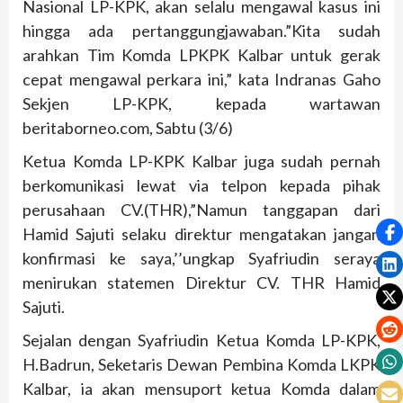
Nasional LP-KPK, akan selalu mengawal kasus ini
hingga ada pertanggungjawaban.”Kita sudah
arahkan Tim Komda LPKPK Kalbar untuk gerak
cepat mengawal perkara ini,” kata Indranas Gaho
Sekjen LP-KPK, kepada wartawan
beritaborneo.com, Sabtu (3/6)
Ketua Komda LP-KPK Kalbar juga sudah pernah
berkomunikasi lewat via telpon kepada pihak
perusahaan CV.(THR),”Namun tanggapan dari
Hamid Sajuti selaku direktur mengatakan jangan
konfirmasi ke saya,’’ungkap Syafriudin seraya
menirukan statemen Direktur CV. THR Hamid
Sajuti.
Sejalan dengan Syafriudin Ketua Komda LP-KPK,
H.Badrun, Seketaris Dewan Pembina Komda LKPK
Kalbar, ia akan mensuport ketua Komda dalam