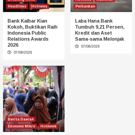
Headlines
Hotnews
Perbankan
Bank Kalbar Kian
Laba Hana Bank
Kokoh, Buktikan Raih
Tumbuh 9,21 Persen,
Indonesia Public
Kredit dan Aset
Relations Awards
Sama-sama Melonjak
2026
07/08/2026
07/08/2026
Berita Daerah
Ekonomi Mikro
Hotnews