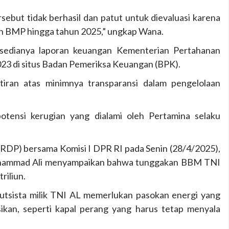
sebut tidak berhasil dan patut untuk dievaluasi karena
n BMP hingga tahun 2025,” ungkap Wana.
tersedianya laporan keuangan Kementerian Pertahanan
3 di situs Badan Pemeriksa Keuangan (BPK).
iran atas minimnya transparansi dalam pengelolaan
potensi kerugian yang dialami oleh Pertamina selaku
RDP) bersama Komisi I DPR RI pada Senin (28/4/2025),
uhammad Ali menyampaikan bahwa tunggakan BBM TNI
riliun.
utsista milik TNI AL memerlukan pasokan energi yang
ikan, seperti kapal perang yang harus tetap menyala