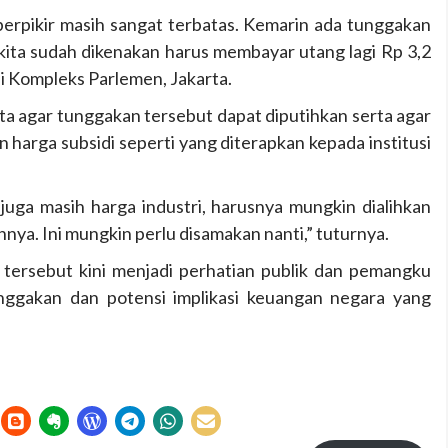
berpikir masih sangat terbatas. Kemarin ada tunggakan
ni kita sudah dikenakan harus membayar utang lagi Rp 3,2
di Kompleks Parlemen, Jakarta.
 agar tunggakan tersebut dapat diputihkan serta agar
arga subsidi seperti yang diterapkan kepada institusi
 juga masih harga industri, harusnya mungkin dialihkan
nnya. Ini mungkin perlu disamakan nanti,” tuturnya.
tersebut kini menjadi perhatian publik dan pemangku
unggakan dan potensi implikasi keuangan negara yang