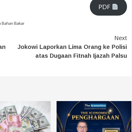
PDF
 Bahan Bakar
Next
an
Jokowi Laporkan Lima Orang ke Polisi
atas Dugaan Fitnah Ijazah Palsu