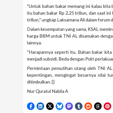
“Untuk bahan bakar memang ini kalau kita 
itu bahan bakar Rp 2,25 triliun, dan saat i
triliun,” ungkap Laksamana Ali dalam forum 
Dalam kesempatan yang sama, KSAL meminta
harga BBM untuk TNI AL disamakan dengan h
lainnya.
“Harapannya seperti itu. Bahan bakar kita
menjadi subsidi. Beda dengan Polri perlakua
Permintaan pemutihan utang oleh TNI AL 
kepentingan, mengingat besarnya nilai t
ditimbulkan. []
Nur Quratul Nabila A