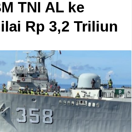
M TNI AL ke
lai Rp 3,2 Triliun