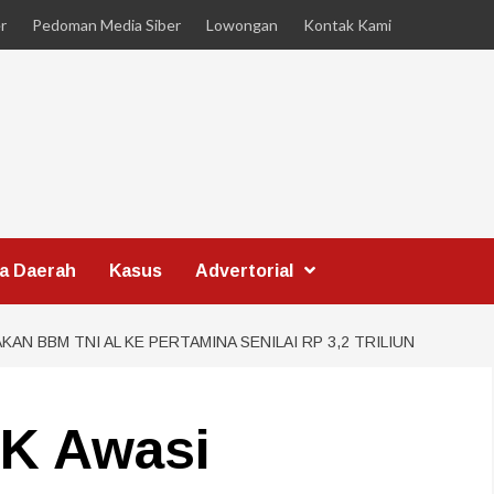
r
Pedoman Media Siber
Lowongan
Kontak Kami
ta Daerah
Kasus
Advertorial
AN BBM TNI AL KE PERTAMINA SENILAI RP 3,2 TRILIUN
K Awasi