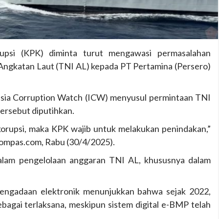
upsi (KPK) diminta turut mengawasi permasalahan
ngkatan Laut (TNI AL) kepada PT Pertamina (Persero)
esia Corruption Watch (ICW) menyusul permintaan TNI
ersebut diputihkan.
orupsi, maka KPK wajib untuk melakukan penindakan,”
Kompas.com, Rabu (30/4/2025).
alam pengelolaan anggaran TNI AL, khususnya dalam
pengadaan elektronik menunjukkan bahwa sejak 2022,
agai terlaksana, meskipun sistem digital e-BMP telah