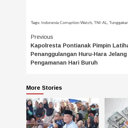
Tags:
Indonesia Corruption Watch
,
TNI-AL
,
Tunggakan
Previous
Kapolresta Pontianak Pimpin Latih
Penanggulangan Huru-Hara Jelang
Pengamanan Hari Buruh
More Stories