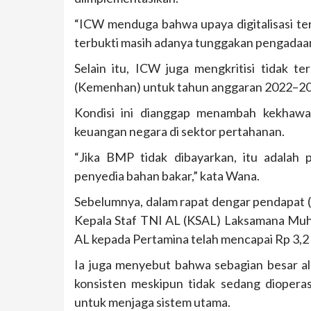
“ICW menduga bahwa upaya digitalisasi ter
terbukti masih adanya tunggakan pengadaa
Selain itu, ICW juga mengkritisi tidak 
(Kemenhan) untuk tahun anggaran 2022–202
Kondisi ini dianggap menambah kekhawat
keuangan negara di sektor pertahanan.
“Jika BMP tidak dibayarkan, itu adalah 
penyedia bahan bakar,” kata Wana.
Sebelumnya, dalam rapat dengar pendapat (
Kepala Staf TNI AL (KSAL) Laksamana M
AL kepada Pertamina telah mencapai Rp 3,2 t
Ia juga menyebut bahwa sebagian besar al
konsisten meskipun tidak sedang dioperas
untuk menjaga sistem utama.