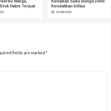
Diserbu Warga,
Kenaikan Suku Bunga Demi
Stok Habis Terjual
Kendalikan Inflasi
026
07/08/2026
uired fields are marked
*