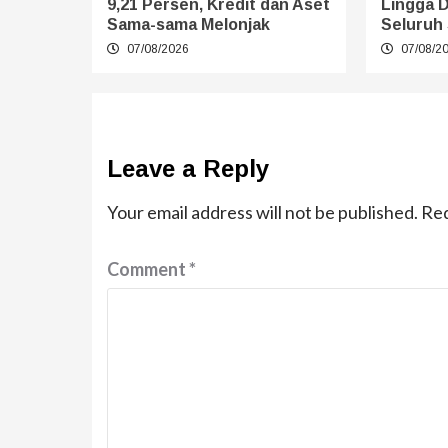
9,21 Persen, Kredit dan Aset
Lingga 
Sama-sama Melonjak
Seluruh 
07/08/2026
07/08/2
Leave a Reply
Your email address will not be published.
Req
Comment
*