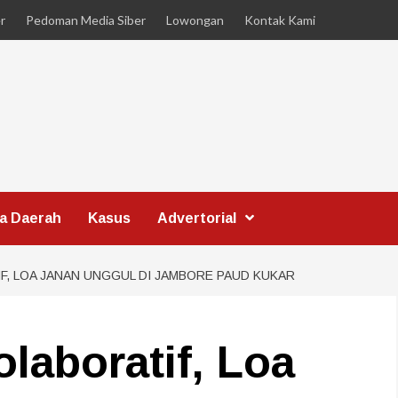
r
Pedoman Media Siber
Lowongan
Kontak Kami
ta Daerah
Kasus
Advertorial
F, LOA JANAN UNGGUL DI JAMBORE PAUD KUKAR
olaboratif, Loa