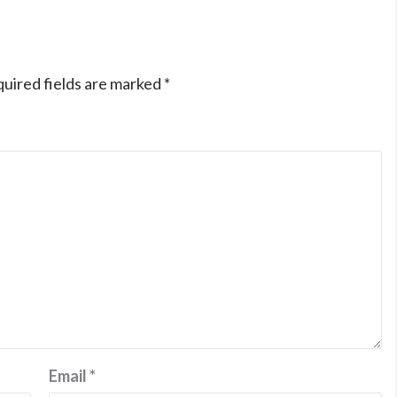
uired fields are marked
*
Email
*