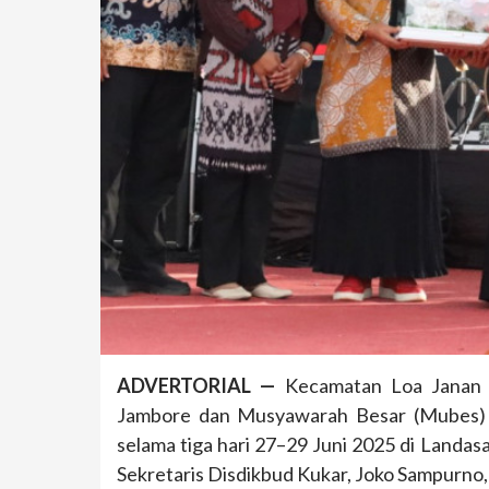
ADVERTORIAL —
Kecamatan Loa Janan m
Jambore dan Musyawarah Besar (Mubes) 
selama tiga hari 27–29 Juni 2025 di Landa
Sekretaris Disdikbud Kukar, Joko Sampurno,