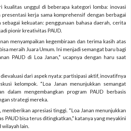
 kualitas unggul di beberapa kategori lomba: inovasi
n presentasi kerja sama komprehensif dengan berbagai
 sebagai kekuatan: penggunaan bahasa daerah, cerita
jadi pionir kreativitas PAUD.
an menyampaikan kegembiraan dan terima kasih atas
isa meraih Juara Umum. Ini menjadi semangat baru bagi
anan PAUD di Loa Janan,” ucapnya dengan haru saat
dievaluasi dari aspek nyata: partisipasi aktif, inovatifnya
diskusi kelompok. “Loa Janan menunjukkan semangat
iapan dalam mengembangkan program PAUD berbasis
ngan strategi mereka.
, memberikan apresiasi tinggi. “Loa Janan menunjukkan
as PAUD bisa terus ditingkatkan,” katanya yang meyakini
 wilayah lain.