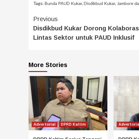
Tags:
Bunda PAUD Kukar
,
Disdikbud Kukar
,
Jambore d
Previous
Disdikbud Kukar Dorong Kolaboras
Lintas Sektor untuk PAUD Inklusif
More Stories
Advertorial
DPRD Kaltim
Advertoria