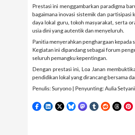
Prestasi ini menggambarkan paradigma baru:
bagaimana inovasi sistemik dan partisipas
daya lokal guru, tokoh masyarakat, serta 
usia dini yang autentik dan menyeluruh.
Panitia menyerahkan penghargaan kepada s
Kegiatan ini dipandang sebagai forum pen
seluruh pemangku kepentingan.
Dengan prestasi ini, Loa Janan membuktika
pendidikan lokal yang dirancang bersama da
Penulis: Suryono | Penyunting: Aulia Setya