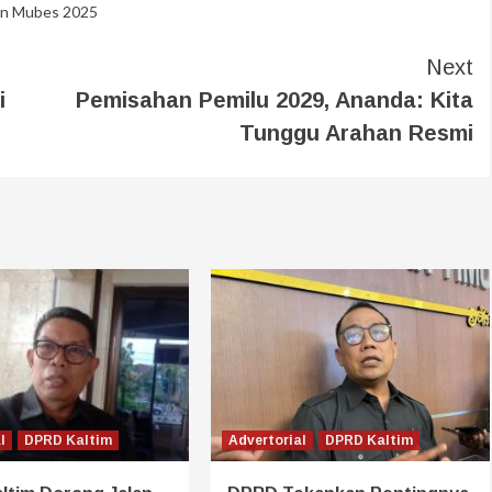
an Mubes 2025
Next
i
Pemisahan Pemilu 2029, Ananda: Kita
Tunggu Arahan Resmi
l
DPRD Kaltim
Advertorial
DPRD Kaltim