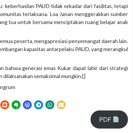
 keberhasilan PAUD tidak sekadar dari fasilitas, tetapi
i komunitas terlaksana. Loa Janan menggerakkan sumber
orang tua untuk bersama menciptakan ruang belajar anak
emua peserta, mengapresiasi penyemangat daerah lain.
gembangan kapasitas antarpelaku PAUD, yang merangkul
n bahwa generasi emas Kukar dapat lahir dari strategi
n dilaksanakan semaksimal mungkin.[]
ningrum
PDF