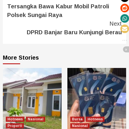
Tersangka Bawa Kabur Mobil Patroli
Polsek Sungai Raya
Next
DPRD Banjar Baru Kunjungi Berau
More Stories
Hotnews
Nasional
Bursa
Hotnews
Properti
Nasional