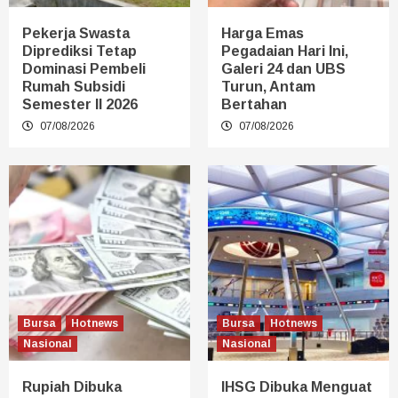
Pekerja Swasta
Harga Emas
Diprediksi Tetap
Pegadaian Hari Ini,
Dominasi Pembeli
Galeri 24 dan UBS
Rumah Subsidi
Turun, Antam
Semester II 2026
Bertahan
07/08/2026
07/08/2026
Bursa
Hotnews
Bursa
Hotnews
Nasional
Nasional
Rupiah Dibuka
IHSG Dibuka Menguat