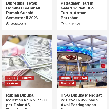
Diprediksi Tetap
Pegadaian Hari Ini,
Dominasi Pembeli
Galeri 24 dan UBS
Rumah Subsidi
Turun, Antam
Semester II 2026
Bertahan
07/08/2026
07/08/2026
Bursa
Hotnews
Bursa
Hotnews
Nasional
Nasional
Rupiah Dibuka
IHSG Dibuka Menguat
Melemah ke Rp17.933
ke Level 6.352 pada
per Dolar AS,
Awal Perdagangan