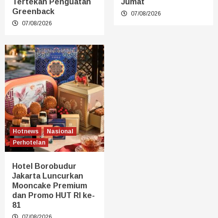
Tertekan Penguatan
Jumat
Greenback
07/08/2026
07/08/2026
Hotnews
Nasional
Perhotelan
Hotel Borobudur
Jakarta Luncurkan
Mooncake Premium
dan Promo HUT RI ke-
81
07/08/2026