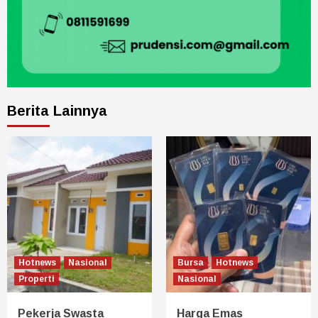
Berita Lainnya
Hotnews
Nasional
Bursa
Hotnews
Properti
Nasional
Pekerja Swasta
Harga Emas