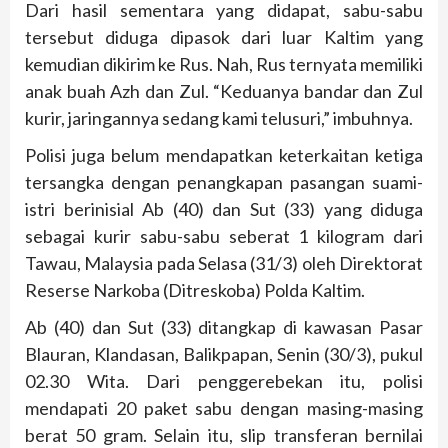
Dari hasil sementara yang didapat, sabu-sabu
tersebut diduga dipasok dari luar Kaltim yang
kemudian dikirim ke Rus. Nah, Rus ternyata memiliki
anak buah Azh dan Zul. “Keduanya bandar dan Zul
kurir, jaringannya sedang kami telusuri,” imbuhnya.
Polisi juga belum mendapatkan keterkaitan ketiga
tersangka dengan penangkapan pasangan suami-
istri berinisial Ab (40) dan Sut (33) yang diduga
sebagai kurir sabu-sabu seberat 1 kilogram dari
Tawau, Malaysia pada Selasa (31/3) oleh Direktorat
Reserse Narkoba (Ditreskoba) Polda Kaltim.
Ab (40) dan Sut (33) ditangkap di kawasan Pasar
Blauran, Klandasan, Balikpapan, Senin (30/3), pukul
02.30 Wita. Dari penggerebekan itu, polisi
mendapati 20 paket sabu dengan masing-masing
berat 50 gram. Selain itu, slip transferan bernilai