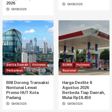
2026
08/08/2026
08/08/2026
Berita Daerah
Hotnews
BUMN
Hotnews
Perbankan
Nasional
BNI Dorong Transaksi
Harga Dexlite 8
Nontunai Lewat
Agustus 2026
Promo HUT Kota
Berbeda Tiap Daerah,
Padang
Mulai Rp18.450
08/08/2026
08/08/2026