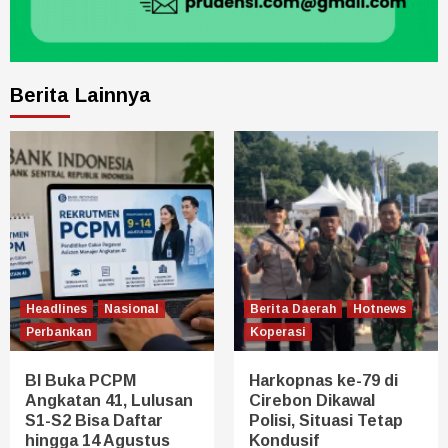
Berita Lainnya
Headlines
Nasional
Berita Daerah
Hotnews
Perbankan
Koperasi
BI Buka PCPM
Harkopnas ke-79 di
Angkatan 41, Lulusan
Cirebon Dikawal
S1-S2 Bisa Daftar
Polisi, Situasi Tetap
hingga 14 Agustus
Kondusif