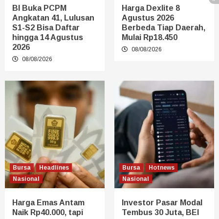
BI Buka PCPM
Harga Dexlite 8
Angkatan 41, Lulusan
Agustus 2026
S1-S2 Bisa Daftar
Berbeda Tiap Daerah,
hingga 14 Agustus
Mulai Rp18.450
2026
08/08/2026
08/08/2026
Bursa
Headlines
Bursa
Hotnews
Nasional
Nasional
Harga Emas Antam
Investor Pasar Modal
Naik Rp40.000, tapi
Tembus 30 Juta, BEI