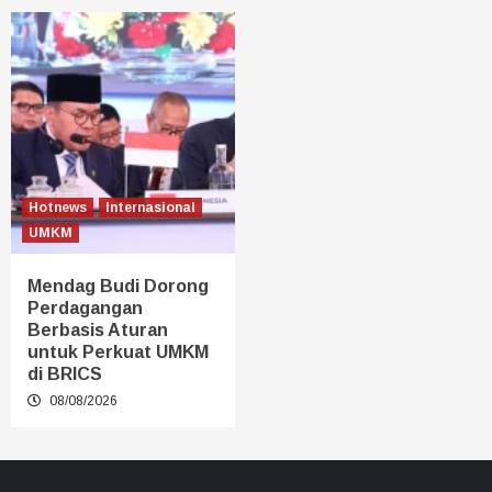
Hotnews
Internasional
UMKM
Mendag Budi Dorong
Perdagangan
Berbasis Aturan
untuk Perkuat UMKM
di BRICS
08/08/2026