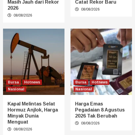
Masih Jauh dari Rekor
Catat Rekor Baru
2026
08/08/2026
08/08/2026
Bursa
Hotnews
Bursa
Hotnews
Nasional
Nasional
Kapal Melintas Selat
Harga Emas
Hormuz Anjlok, Harga
Pegadaian 8 Agustus
Minyak Dunia
2026 Tak Berubah
Menguat
08/08/2026
08/08/2026