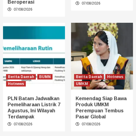
Beroperasi
07/08/2026
07/08/2026
Berita Daerah
BUMN
Berita Daerah
Hotnews
Hotnews
UMKM
PLN Batam Jadwalkan
Kemendag Siap Bawa
Pemeliharaan Listrik 7
Produk UMKM
Agustus, Ini Wilayah
Perempuan Tembus
Terdampak
Pasar Global
07/08/2026
07/08/2026