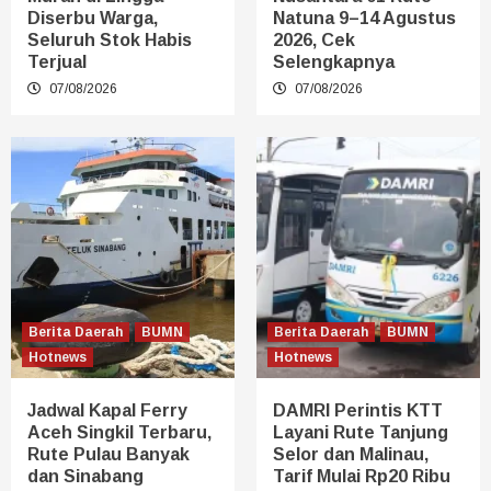
Diserbu Warga,
Natuna 9–14 Agustus
Seluruh Stok Habis
2026, Cek
Terjual
Selengkapnya
07/08/2026
07/08/2026
Berita Daerah
BUMN
Berita Daerah
BUMN
Hotnews
Hotnews
Jadwal Kapal Ferry
DAMRI Perintis KTT
Aceh Singkil Terbaru,
Layani Rute Tanjung
Rute Pulau Banyak
Selor dan Malinau,
dan Sinabang
Tarif Mulai Rp20 Ribu