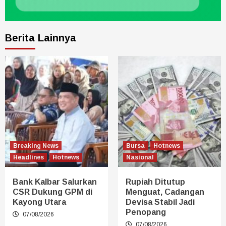
Berita Lainnya
Breaking News
Bursa
Hotnews
Headlines
Hotnews
Nasional
Bank Kalbar Salurkan
Rupiah Ditutup
CSR Dukung GPM di
Menguat, Cadangan
Kayong Utara
Devisa Stabil Jadi
Penopang
07/08/2026
07/08/2026