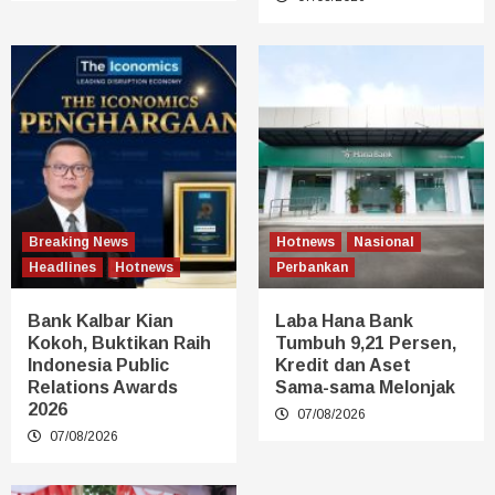
Breaking News
Hotnews
Nasional
Headlines
Hotnews
Perbankan
Bank Kalbar Kian
Laba Hana Bank
Kokoh, Buktikan Raih
Tumbuh 9,21 Persen,
Indonesia Public
Kredit dan Aset
Relations Awards
Sama-sama Melonjak
2026
07/08/2026
07/08/2026