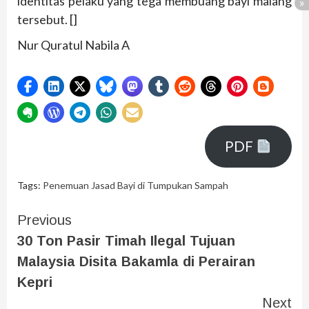
identitas pelaku yang tega membuang bayi malang
tersebut. []
Nur Quratul Nabila A
PDF
Tags:
Penemuan Jasad Bayi di Tumpukan Sampah
Previous
30 Ton Pasir Timah Ilegal Tujuan
Malaysia Disita Bakamla di Perairan
Kepri
Next