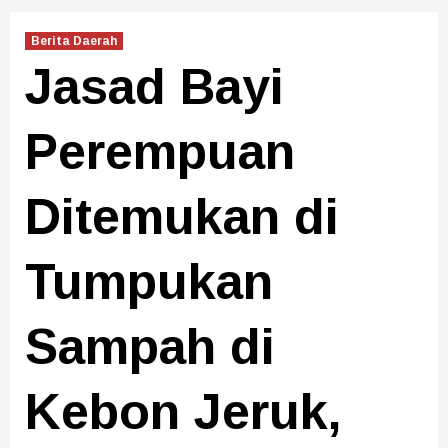
Berita Daerah
Jasad Bayi
Perempuan
Ditemukan di
Tumpukan
Sampah di
Kebon Jeruk,