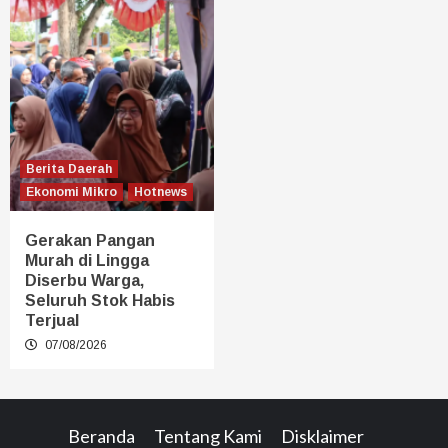
Berita Daerah
Ekonomi Mikro
Hotnews
Gerakan Pangan
Murah di Lingga
Diserbu Warga,
Seluruh Stok Habis
Terjual
07/08/2026
Beranda
Tentang Kami
Disklaimer