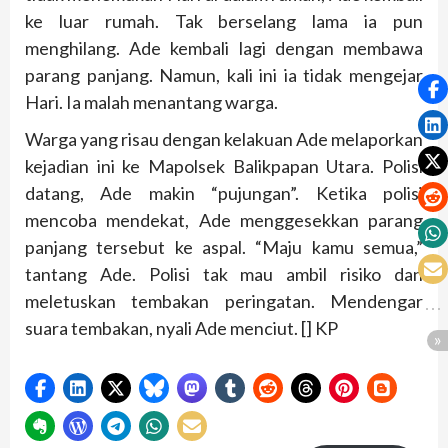
ke luar rumah. Tak berselang lama ia pun
menghilang. Ade kembali lagi dengan membawa
parang panjang. Namun, kali ini ia tidak mengejar
Hari. Ia malah menantang warga.
Warga yang risau dengan kelakuan Ade melaporkan
kejadian ini ke Mapolsek Balikpapan Utara. Polisi
datang, Ade makin “pujungan”. Ketika polisi
mencoba mendekat, Ade menggesekkan parang
panjang tersebut ke aspal. “Maju kamu semua,”
tantang Ade. Polisi tak mau ambil risiko dan
meletuskan tembakan peringatan. Mendengar
suara tembakan, nyali Ade menciut. [] KP