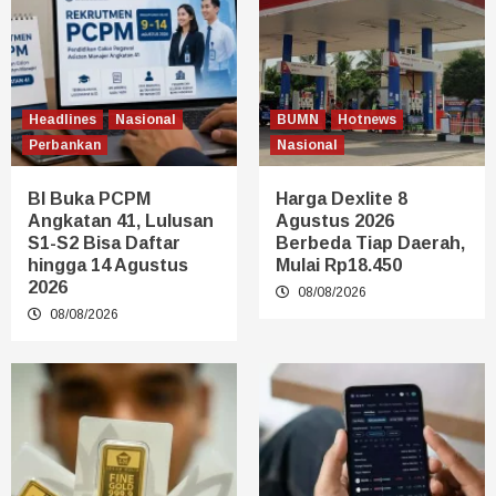
Headlines
Nasional
BUMN
Hotnews
Perbankan
Nasional
BI Buka PCPM
Harga Dexlite 8
Angkatan 41, Lulusan
Agustus 2026
S1-S2 Bisa Daftar
Berbeda Tiap Daerah,
hingga 14 Agustus
Mulai Rp18.450
2026
08/08/2026
08/08/2026