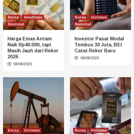
Bursa
Headlines
Bursa
Hotnews
Nasional
Nasional
Harga Emas Antam
Investor Pasar Modal
Naik Rp40.000, tapi
Tembus 30 Juta, BEI
Masih Jauh dari Rekor
Catat Rekor Baru
2026
08/08/2026
08/08/2026
Bursa
Hotnews
Bursa
Hotnews