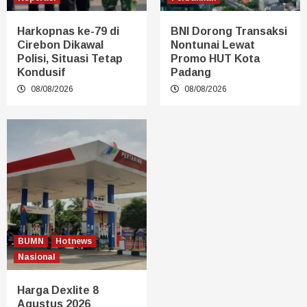
Harkopnas ke-79 di
BNI Dorong Transaksi
Cirebon Dikawal
Nontunai Lewat
Polisi, Situasi Tetap
Promo HUT Kota
Kondusif
Padang
08/08/2026
08/08/2026
BUMN
Hotnews
Nasional
Harga Dexlite 8
Agustus 2026