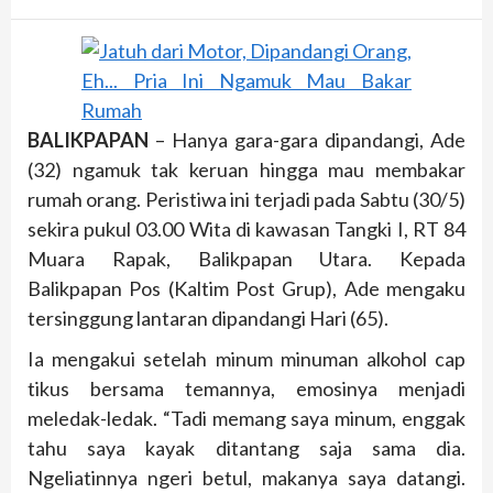
BALIKPAPAN
– Hanya gara-gara dipandangi, Ade
(32) ngamuk tak keruan hingga mau membakar
rumah orang. Peristiwa ini terjadi pada Sabtu (30/5)
sekira pukul 03.00 Wita di kawasan Tangki I, RT 84
Muara Rapak, Balikpapan Utara. Kepada
Balikpapan Pos (Kaltim Post Grup), Ade mengaku
tersinggung lantaran dipandangi Hari (65).
Ia mengakui setelah minum minuman alkohol cap
tikus bersama temannya, emosinya menjadi
meledak-ledak. “Tadi memang saya minum, enggak
tahu saya kayak ditantang saja sama dia.
Ngeliatinnya ngeri betul, makanya saya datangi.